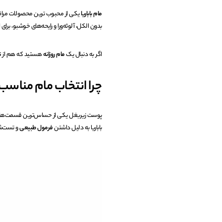
مام‌ باباریا
یکی از محبوب‌ ترین محصولات مراقب
بدون الکل، آلوئه‌ورا و رایحه‌های خوشبو، ب
اگر به دنبال یک
مام روزانه
هستید که هم از
ت
چرا انتخاب مام مناسب
پوست زیربغل یکی از حساس‌ترین قسمت‌های
باباریا به دلیل داشتن
فرمول طبیعی
و تست‌شد