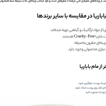
د. از رایحه‌های ملایم و گلی گرفته تا عطرهای خنک و تازه. انتخاب رایحه‌ای که با سلیقه شما همخوانی
اباریا در مقایسه با سایر برندها
ریا از مواد ارگانیک و گیاهی تهیه شده‌اند.
Cruelty-F هستند.
زینه‌ای مقرون‌به‌صرفه.
 نیازی محصولی وجود دارد.
از مام باباریا
یه‌ای نازک روی پوست ایجاد شود.
ا پزشک مشورت کنید.