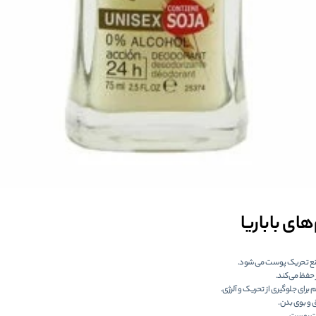
ای باباریا
نع تحریک پوست می‌شود.
 حفظ می‌کند.
 برای جلوگیری از تحریک و آلرژی.