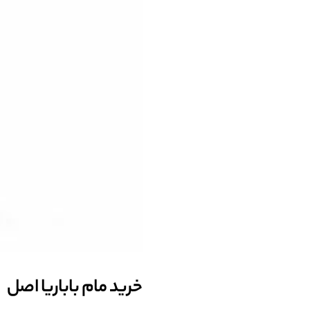
خرید مام باباریا اصل