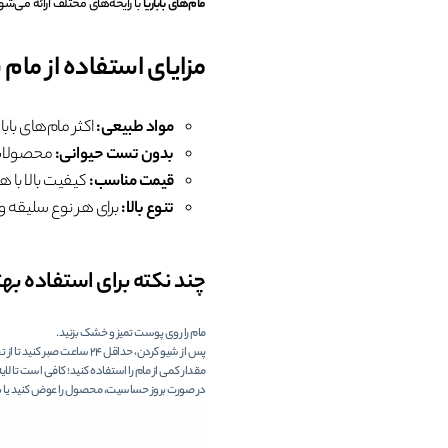
مام‌های باباریا
با رایحه‌های مختلف ارائه می‌شون
مزایای استفاده از مام ب
مواد طبیعی:
اکثر مام‌های بابا
بدون تست حیوانی:
محصولات باباریا ree
قیمت مناسب:
کیفیت بالا با ه
تنوع بالا:
برای هر نوع سلیقه و
چند نکته برای استفاده بهتر 
مام را روی پوست تمیز و خشک بزنید.
پس از شیو کردن، حداقل 24 ساعت صبر کنید تا از تحریک پوست جلوگیری شود.
مقدار کمی از مام را استفاده کنید؛ کافی است تا لا
در صورت بروز حساسیت، محصول را عوض کنید یا ب