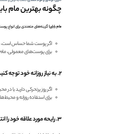
حاوی آلوئه‌ورا و مواد مغذی:
کمک به نرمی و سلام
چگونه بهترین مام بابار
مام باباریا
گزینه‌های متعددی برای انواع پوست‌
اگر پوست شما حساس است، به دن
برای پوست‌های معمولی، مام‌ها
2. به نیاز روزانه خود توجه کنید
اگر روز پرتحرکی دارید یا در محیط گرم فع
برای استفاده روزانه و محیط‌های عادی، مام‌ها
3. رایحه مورد علاقه خود را انتخاب کنید