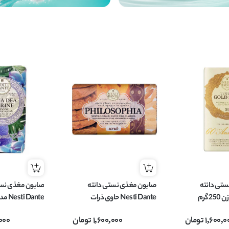
تی دانته
صابون مغذی نستی دانته
صابون مغذی نست
Nesti Dante حاوی ذرات
اسکراب مدل
Dea Marine وزن 250 گرم
1,600,0
تومان
1,600,000
تومان
,000
Mediterranean plum