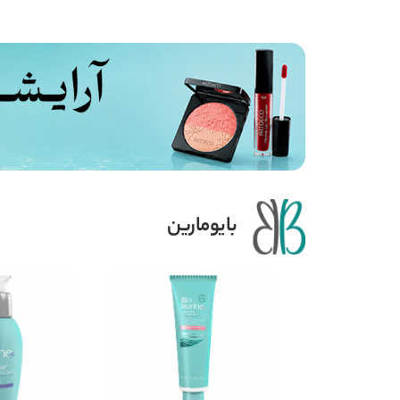
بایومارین