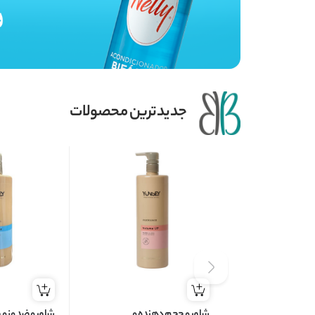
جدیدترین محصولات
شامپو حجم دهنده و
شامپو ضد وز و 