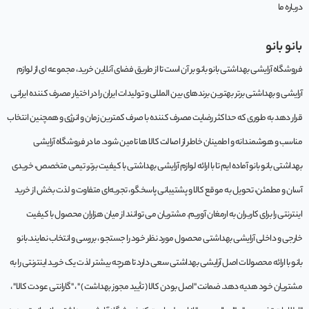
درباره ما
بانو بانو
فروشگاه آرایشی بهداشتی بانو بانو بر آن است تا از طریق فضای آنلاین خرید، مجموعه‌ ای از لوازم
آرایشی و بهداشتی برتر بهترین برندهای بین المللی و تولیدات ایران را در اختیار مصرف کننده ایرانی
قرار دهد به طوری که حداکثر رضایت مصرف کننده با صرف کمترین زمان و انرژی و همچنین انتخاب
مناسب و هوشمندانه و اطمینان خاطر از اصالت کالا ها تامین شود. ما در فروشگاه آرایشی
بهداشتی بانو بانو آماده ایم تا با ارائه لوازم آرایشی بهداشتی با کیفیت برتر، تیمی متخصص، خریدی
آسان و مطمئن، تحویل به موقع کالا و پشتیبانی پاسخگو، تجربه‌ای متفاوت و لذت بخش از خرید
اینترنتی را برای کاربران به ارمغان آوریم. مشتريان می توانند از ميان هزاران محصول با کيفيت
خارجی و داخلی آرایشی بهداشتی محصول مورد نظر خود را جستجو ، بررسی و انتخاب نمايند.بانو
بانو با ارائه محصولات اصل آرایشی بهداشتی سعی دارد تا هرچه بیشتر لذت یک خرید اینترنتی را به
مشتریان خود هدیه دهد. ضمانت "اصل بودن کالا ( تأیید مجوز بهداشت ) " ، "گارانتی عودت کالا" ،