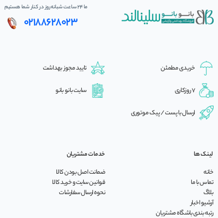
ما 24 ساعت شبانه‌روز در کنار شما هستیم
02188628023
خریدی مطمئن
تایید مجوز بهداشت
7 روزکاری
سایت بانو بانو
ارسال با پست / پیک موتوری
لینک ها
خدمات مشتریان
خانه
ضمانت اصل بودن کالا
تماس با ما
قوانین سایت و خرید کالا
بلاگ
نحوه ارسال سفارشات
آرشیو اخبار
رتبه بندی باشگاه مشتریان