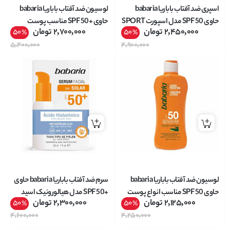
اسپری ضد آفتاب باباریا babaria
لوسیون ضد آفتاب باباریا babaria
حاوی SPF 50 مدل اسپورت SPORT
حاوی +SPF 50 مناسب پوست
2,450,000
تومان
2,700,000
تومان
50
50
%
%
حجم 200 میل
حساس حجم 200 میل
5,400,000
4,900,000
لوسیون ضد آفتاب باباریا babaria
سرم ضد آفتاب باباریا babaria حاوی
حاوی SPF 50 مناسب انواع پوست
+SPF 50 مدل هیالورونیک اسید
2,125,000
تومان
2,300,000
تومان
50
50
%
%
حجم 200 میل
مناسب انواع پوست حجم 30 میل
4,600,000
4,250,000