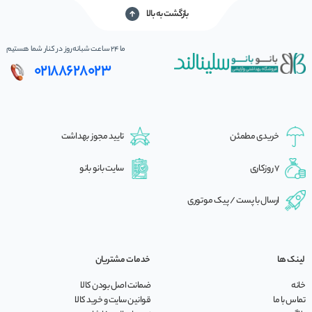
بازگشت به بالا
ما 24 ساعت شبانه‌روز در کنار شما هستیم
02188628023
خریدی مطمئن
تایید مجوز بهداشت
7 روزکاری
سایت بانو بانو
ارسال با پست / پیک موتوری
لینک ها
خدمات مشتریان
خانه
ضمانت اصل بودن کالا
تماس با ما
قوانین سایت و خرید کالا