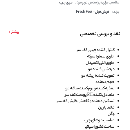
مناسب برای (بر اساس نوع مو) :
موی چرب
برند :
فرش فیل - Fresh Feel
بیشتر
نقد و بررسی تخصصی
کنترل کننده چربی کف سر
حاوی عصاره سرکه
حاوی آنتی اکسیدان
درخشان کننده مو
تقویت کننده ریشه مو
حجم دهنده
تغذیه کننده و نرم کننده ساقه مو
متعادل کننده PH پوست کف سر
تسکین دهنده و کاهش خارش کف سر
فاقد پارابن
وگن
مناسب موهای چرب
ساخت کشور اسپانیا