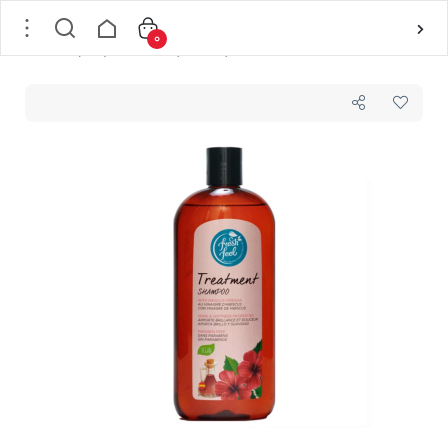
0
خانه
/
مو
/
بهداشت و مراقبت مو
/
شامپو
/
شامپو کنترل کننده چربی پوست کف سر حاوی عصاره سرکه ف