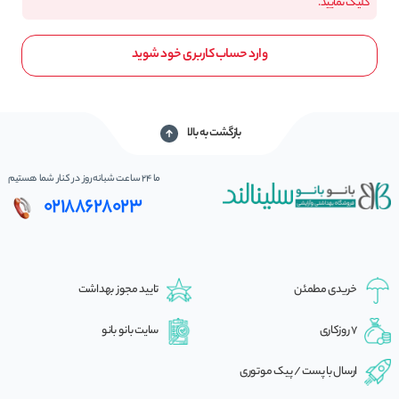
کلیک نمایید.
وارد حساب کاربری خود شوید
بازگشت به بالا
ما 24 ساعت شبانه‌روز در کنار شما هستیم
02188628023
خریدی مطمئن
تایید مجوز بهداشت
7 روزکاری
سایت بانو بانو
ارسال با پست / پیک موتوری