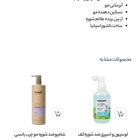
آبرسانی مو
تسکین دهنده مو
از بین برنده علائم شوره
ساخت کشور اسپانیا
محصولات مشابه
لوسیون و اسپری ضد شوره کف
شامپو ضد شوره مو چرب یانسی