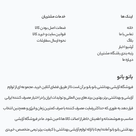
لینک ها
خدمات مشتریان
خانه
ضمانت اصل بودن کالا
تماس با ما
قوانین سایت و خرید کالا
بلاگ
نحوه ارسال سفارشات
آرشیو اخبار
رتبه بندی باشگاه مشتریان
درباره ما
بانو بانو
فروشگاه آرایشی بهداشتی بانو بانو بر آن است تا از طریق فضای آنلاین خرید، مجموعه‌ ای از لوازم
آرایشی و بهداشتی برتر بهترین برندهای بین المللی و تولیدات ایران را در اختیار مصرف کننده ایرانی
قرار دهد به طوری که حداکثر رضایت مصرف کننده با صرف کمترین زمان و انرژی و همچنین انتخاب
مناسب و هوشمندانه و اطمینان خاطر از اصالت کالا ها تامین شود. ما در فروشگاه آرایشی
بهداشتی بانو بانو آماده ایم تا با ارائه لوازم آرایشی بهداشتی با کیفیت برتر، تیمی متخصص، خریدی