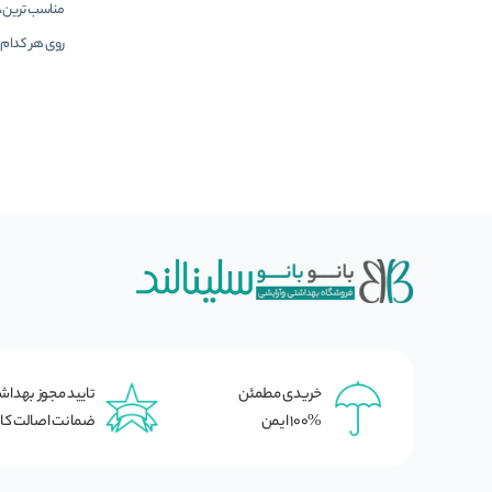
مناسب ترین، ب
روی هر کدام 
خریدی مطمئن
تایید مجوز بهدا
100% ایمن
ضمانت اصالت کال