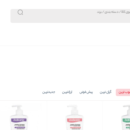
وب ترین
گران ترین
پیش فرض
ارزانترین
جدیدترین