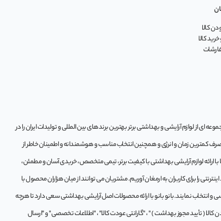
ان
ن کالا
خرید کالا
فارشات
ه‌ ای از لوازم آرایشی و بهداشتی برتر بهترین برندهای بین المللی و تولیدات ایران را در
 صرف کمترین زمان و انرژی و همچنین انتخاب مناسب و هوشمندانه و اطمینان خاطر از
تا با ارائه لوازم آرایشی بهداشتی با کیفیت برتر، تیمی متخصص، خریدی آسان و مطمئن،
ترنتی را برای کاربران به ارمغان آوریم. مشتريان می توانند از ميان هزاران محصول با
و انتخاب نمايند.بانو بانو با ارائه محصولات اصل آرایشی بهداشتی سعی دارد تا هرچه
لا ( تأیید مجوز بهداشت ) " ، "گارانتی عودت کالا" ، "اطلاعات تخصصی" و "ارسال