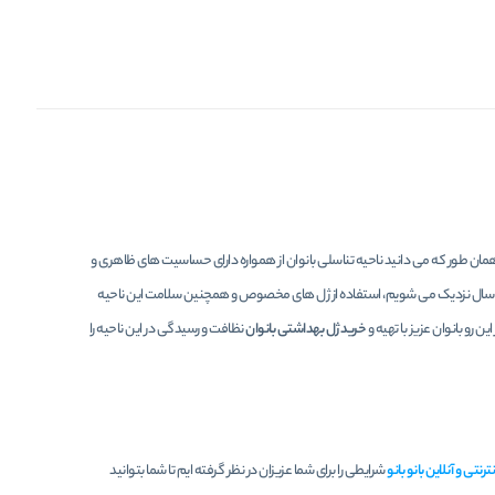
. همان طور که می دانید ناحیه تناسلی بانوان از همواره دارای حساسیت های ظاهری و
گرم سال نزدیک می شویم، استفاده از ژل های مخصوص و همچنین سلامت این ناحیه
 رو بانوان عزیز با تهیه و
خرید ژل بهداشتی بانوان
نظافت و رسیدگی در این ناحیه را
رنتی و آنلاین بانو بانو
شرایطی را برای شما عزیزان در نظر گرفته ایم تا شما بتوانید