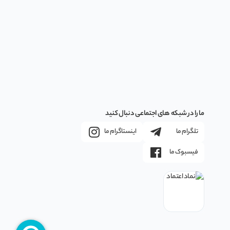
ما را در شبکه های اجتماعی دنبال کنید
تلگرام ما
اینستاگرام ما
فیسبوک ما