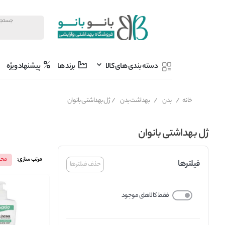
دسته بندی های کالا
برند ها
پیشنهاد ویژه
خانه
/
بدن
/
بهداشت بدن
/
ژل بهداشتی بانوان
ژل بهداشتی بانوان
مرتب سازی:
محب
فیلترها
حذف فیلترها
فقط کالاهای موجود