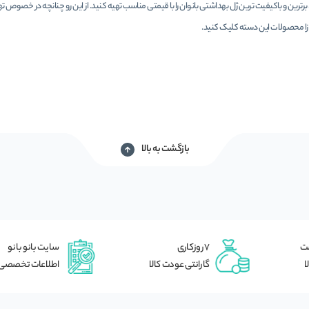
رترین و باکیفیت ترین ژل بهداشتی بانوان را با قیمتی مناسب تهیه کنید. از این رو چنانچه در خصوص ت
زا محصولات این دسته کلیک کنید.
بازگشت به بالا
شت
7 روزکاری
سایت بانو بانو
ا
گارانتی عودت کالا
اطلاعات تخصصی