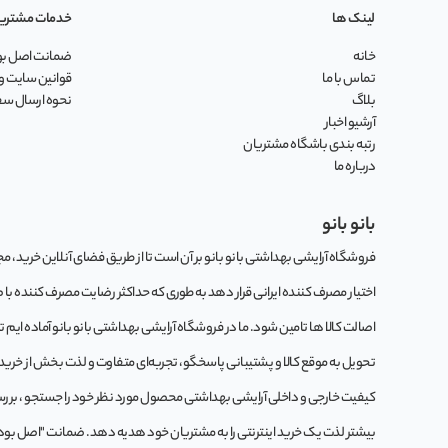
لینک ها
خدمات مشتری
خانه
ضمانت اصل بود
تماس با ما
قوانین سایت و 
بلاگ
نحوه ارسال س
آرشیو اخبار
رتبه بندی باشگاه مشتریان
درباره ما
بانو بانو
فروشگاه آرایشی بهداشتی بانو بانو بر آن است تا از طریق فضای آنلاین خرید، مجموع
اختیار مصرف کننده ایرانی قرار دهد به طوری که حداکثر رضایت مصرف کننده با
اصالت کالا ها تامین شود. ما در فروشگاه آرایشی بهداشتی بانو بانو آماده ایم 
تحویل به موقع کالا و پشتیبانی پاسخگو، تجربه‌ای متفاوت و لذت بخش از خرید این
کيفيت خارجی و داخلی آرایشی بهداشتی محصول مورد نظر خود را جستجو ، بررسی 
بیشتر لذت یک خرید اینترنتی را به مشتریان خود هدیه دهد. ضمانت "اصل بودن کا