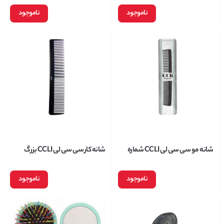
ناموجود
ناموجود
شانه مو سی سی لی CCLI شماره
شانه کار سی سی لی CCLI بزرگ
1239
شماره 1237
ناموجود
ناموجود