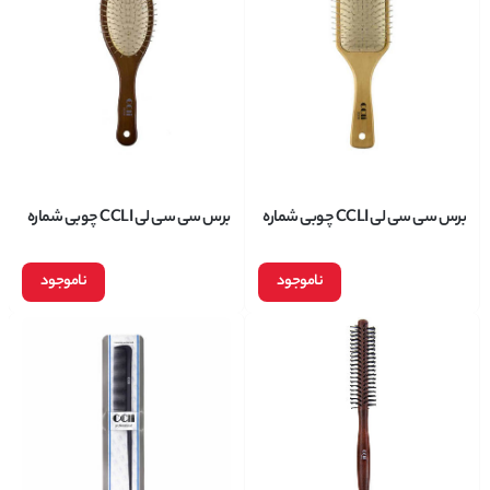
برس سی سی لی CCLI چوبی شماره
برس سی سی لی CCLI چوبی شماره
2256
2236
ناموجود
ناموجود