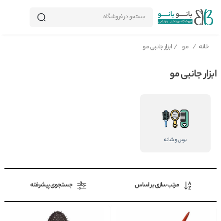
جستجو در فروشگاه
خانه
/
مو
/
ابزار جانبی مو
ابزار جانبی مو
برس و شانه
مرتب سازی بر اساس
جستجوی پیشرفته