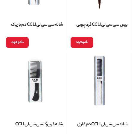
برس سی سی لی CCLI گرد چوبی
شانه سی سی لی CCLI دم باریک
شماره 5510
شماره 1373
ناموجود
ناموجود
شانه سی سی لی CCLI دم فلزی
شانه فر بزرگ سی سی لی CCLI
شماره 1107
شماره 1275