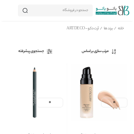
جستجو در فروشگاه
خانه
/
برند ها
/
آرت دکو - ARTDECO
مرتب سازی بر اساس
جستجوی پیشرفته