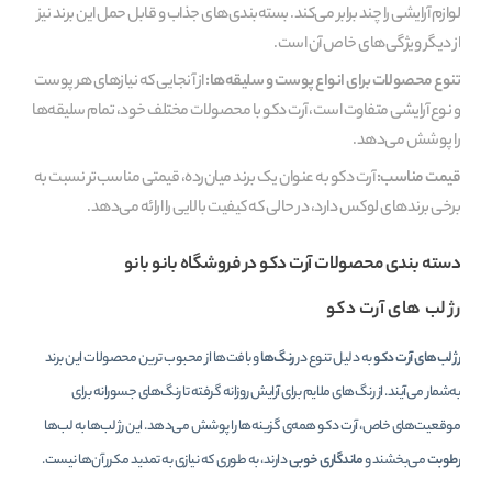
لوازم آرایشی را چند برابر می‌کند. بسته‌بندی‌های جذاب و قابل حمل این برند نیز
از دیگر ویژگی‌های خاص آن است.
تنوع محصولات برای انواع پوست و سلیقه‌ها:
از آنجایی که نیازهای هر پوست
و نوع آرایشی متفاوت است، آرت دکو با محصولات مختلف خود، تمام سلیقه‌ها
را پوشش می‌دهد.
قیمت مناسب:
آرت دکو به عنوان یک برند میان‌رده، قیمتی مناسب‌تر نسبت به
برخی برندهای لوکس دارد، در حالی که کیفیت بالایی را ارائه می‌دهد.
دسته‌ بندی محصولات آرت دکو در فروشگاه بانو بانو
رژ لب‌ های آرت دکو
رژ لب‌های آرت دکو
به دلیل تنوع در
رنگ‌ها
و بافت‌ها از محبوب‌ ترین محصولات این برند
به‌شمار می‌آیند. از رنگ‌های ملایم برای آرایش روزانه گرفته تا رنگ‌های جسورانه برای
موقعیت‌های خاص، آرت دکو همه‌ی گزینه‌ها را پوشش می‌دهد. این رژ لب‌ها به لب‌ها
رطوبت
می‌بخشند و
ماندگاری خوبی
دارند، به طوری که نیازی به تمدید مکرر آن‌ها نیست.