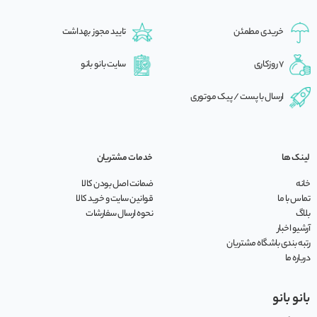
خریدی مطمئن
تایید مجوز بهداشت
7 روزکاری
سایت بانو بانو
ارسال با پست / پیک موتوری
لینک ها
خدمات مشتریان
خانه
ضمانت اصل بودن کالا
تماس با ما
قوانین سایت و خرید کالا
بلاگ
نحوه ارسال سفارشات
آرشیو اخبار
رتبه بندی باشگاه مشتریان
درباره ما
بانو بانو