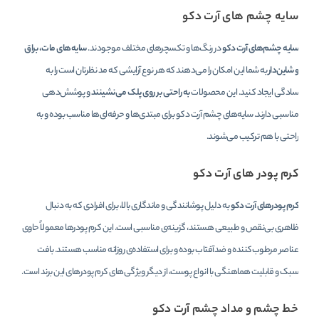
سایه چشم‌ های آرت دکو
سایه چشم‌های آرت دکو
در رنگ‌ها و تکسچرهای مختلف موجودند.
سایه‌های مات، براق
و شاین‌دار
به شما این امکان را می‌دهند که هر نوع آرایشی که مد نظرتان است را به
سادگی ایجاد کنید. این محصولات
به راحتی بر روی پلک می‌نشینند
و پوشش‌دهی
مناسبی دارند. سایه‌های چشم آرت دکو برای مبتدی‌ها و حرفه‌ای‌ها مناسب بوده و به
راحتی با هم ترکیب می‌شوند.
کرم پودر های آرت دکو
کرم پودرهای آرت دکو
به دلیل پوشانندگی و ماندگاری بالا، برای افرادی که به دنبال
ظاهری بی‌نقص و طبیعی هستند، گزینه‌ی مناسبی است. این کرم پودرها معمولاً حاوی
عناصر مرطوب‌کننده و ضدآفتاب بوده و برای استفاده‌ی روزانه مناسب هستند. بافت
سبک و قابلیت هماهنگی با انواع پوست، از دیگر ویژگی‌های کرم پودرهای این برند است.
خط چشم و مداد چشم آرت دکو