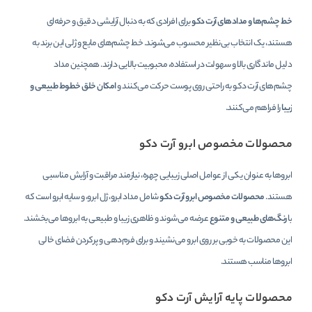
خط چشم‌ها و مدادهای آرت دکو
برای افرادی که به دنبال آرایشی دقیق و حرفه‌ای
هستند، یک انتخاب بی‌نظیر محسوب می‌شوند. خط چشم‌های مایع و ژلی این برند به
دلیل ماندگاری بالا و سهولت در استفاده، محبوبیت بالایی دارند. همچنین مداد
چشم‌های آرت دکو به راحتی روی پوست حرکت می‌کنند و
امکان خلق خطوط طبیعی و
زیبا
را فراهم می‌کنند.
محصولات مخصوص ابرو آرت دکو
ابروها به عنوان یکی از عوامل اصلی زیبایی چهره، نیازمند مراقبت و آرایش مناسبی
هستند.
محصولات مخصوص ابرو آرت دکو
شامل مداد ابرو، ژل ابرو، و سایه ابرو است که
با
رنگ‌های طبیعی و متنوع
عرضه می‌شوند و ظاهری زیبا و طبیعی به ابروها می‌بخشند.
این محصولات به خوبی بر روی ابرو می‌نشیند و برای فرم‌دهی و پرکردن فضای خالی
ابروها مناسب هستند.
محصولات پایه آرایش آرت دکو