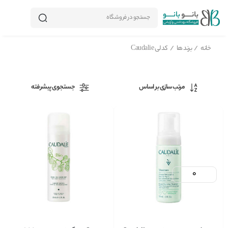
جستجو در فروشگاه
خانه
/
برند ها
/
کدلی Caudalie
مرتب سازی بر اساس
جستجوی پیشرفته