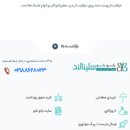
مراقبت از پوست، ضد پیری، مراقبت از بدن، عطر و ادوکلن و انواع ماسک‌ها است.
بازگشت به بالا
ما 24 ساعت شبانه‌روز در کنار شما هستیم
02188628023
خریدی مطمئن
تایید مجوز بهداشت
7 روزکاری
سایت بانو بانو
ارسال با پست / پیک موتوری