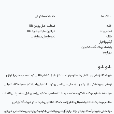
لینک ها
خدمات مشتریان
خانه
ضمانت اصل بودن کالا
تماس با ما
قوانین سایت و خرید کالا
بلاگ
نحوه ارسال سفارشات
آرشیو اخبار
رتبه بندی باشگاه مشتریان
درباره ما
بانو بانو
فروشگاه آرایشی بهداشتی بانو بانو بر آن است تا از طریق فضای آنلاین خرید، مجموعه‌ ای از لوازم
آرایشی و بهداشتی برتر بهترین برندهای بین المللی و تولیدات ایران را در اختیار مصرف کننده ایرانی
قرار دهد به طوری که حداکثر رضایت مصرف کننده با صرف کمترین زمان و انرژی و همچنین انتخاب
مناسب و هوشمندانه و اطمینان خاطر از اصالت کالا ها تامین شود. ما در فروشگاه آرایشی
بهداشتی بانو بانو آماده ایم تا با ارائه لوازم آرایشی بهداشتی با کیفیت برتر، تیمی متخصص، خریدی