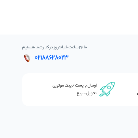
ما 24 ساعت شبانه‌روز در کنار شما هستیم
02188628023
ارسال با پست / پیک موتوری
تحویل سریع