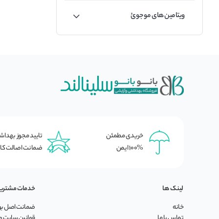
ویتامین های موجوئ
خریدی مطمئن
تایید مجوز بهدا
100% ایمن
ضمانت اصالت کال
لینک ها
خدمات مشتری
خانه
ضمانت اصل بود
تماس با ما
قوانین سایت و 