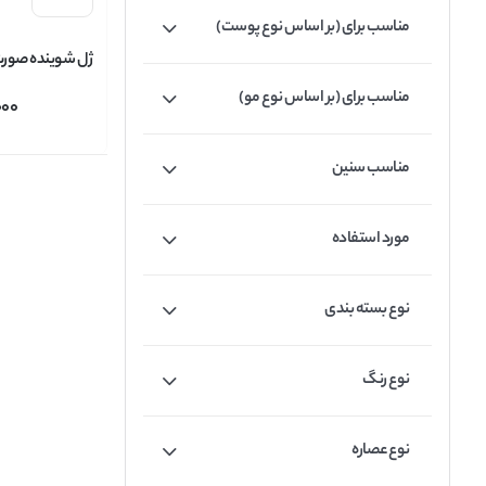
مناسب برای (بر اساس نوع پوست)
ژل شوینده صورت ب
babaria حاو
مناسب برای (بر اساس نوع مو)
000
اسید حجم 200 میل
مناسب سنین
مورد استفاده
نوع بسته بندی
نوع رنگ
نوع عصاره