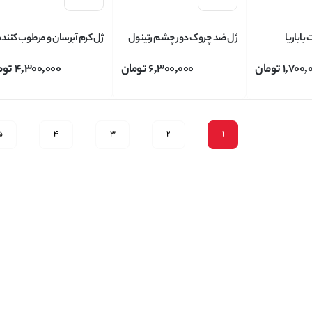
اباریا
ژل ضد چروک دور چشم رتینول
ژل کرم آبرسان و مرطوب کننده
ی هیالورونیک
RETINOL مدل ANTI-
صورت اسکین لب KINLAB
1,700,
تومان
6,300,000
تومان
4,300,000
توم
WRINKLE TREATMENT
مدل HYDRATE &
وزن 15 گرم
REPLENISH حاوی
هیالورونیک اسید حجم 63 میل
5
4
3
2
1