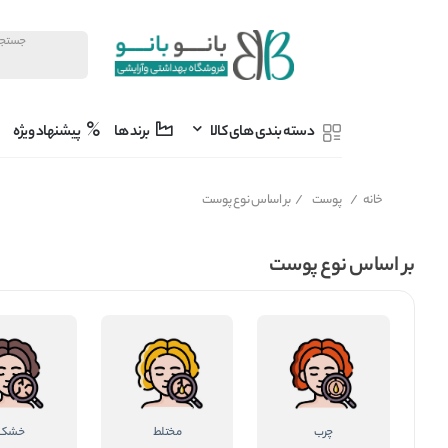
دسته بندی های کالا
برند ها
پیشنهاد ویژه
خانه
/
پوست
/
بر اساس نوع پوست
بر اساس نوع پوست
چرب
مختلط
خشک