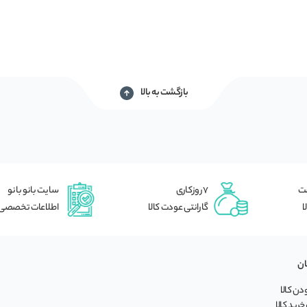
بازگشت به بالا
شت
7 روزکاری
سایت بانو بانو
ا
گارانتی عودت کالا
اطلاعات تخصصی
ان
ن کالا
خرید کالا