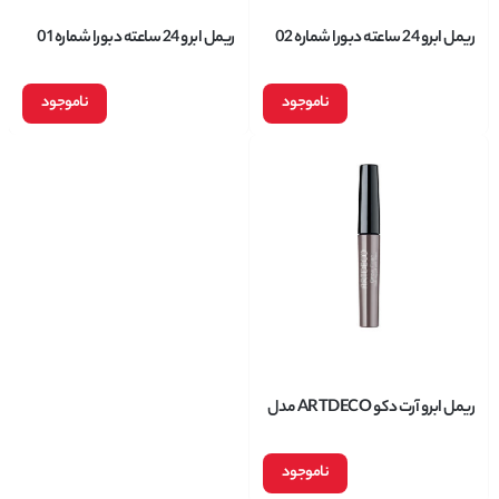
ریمل ابرو 24 ساعته دبورا شماره 02
ریمل ابرو 24 ساعته دبورا شماره 01
Deborah
Deborah
ناموجود
ناموجود
ریمل ابرو آرت دکو ARTDECO مدل
brow filler
ناموجود