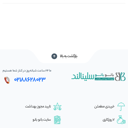
بازگشت به بالا
ما 24 ساعت شبانه‌روز در کنار شما هستیم
02188628023
خریدی مطمئن
تایید مجوز بهداشت
7 روزکاری
سایت بانو بانو