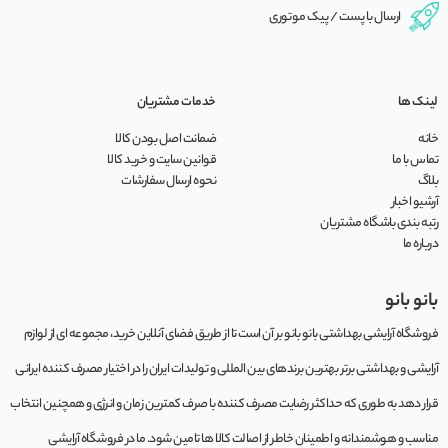
ارسال با پست / پیک موتوری
لینک ها
خدمات مشتریان
خانه
ضمانت اصل بودن کالا
تماس با ما
قوانین سایت و خرید کالا
بلاگ
نحوه ارسال سفارشات
آرشیو اخبار
رتبه بندی باشگاه مشتریان
درباره ما
بانو بانو
فروشگاه آرایشی بهداشتی بانو بانو بر آن است تا از طریق فضای آنلاین خرید، مجموعه‌ ای از لوازم
آرایشی و بهداشتی برتر بهترین برندهای بین المللی و تولیدات ایران را در اختیار مصرف کننده ایرانی
قرار دهد به طوری که حداکثر رضایت مصرف کننده با صرف کمترین زمان و انرژی و همچنین انتخاب
مناسب و هوشمندانه و اطمینان خاطر از اصالت کالا ها تامین شود. ما در فروشگاه آرایشی