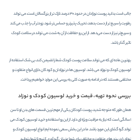
جالب است بدانید پوست نوزادان در حدود ۳۰ درصد نازک ‌تر از بزرگسالان است، می تواند
رطوبت را سریع‌ تر از دست بدهد، تحریک پذیرتر و حساس‌تر شود، زودتر آب را جذب می‌کند
و سریع‌تر نیز از دست می‌دهد. از این رو حفاظت از آن به شدت می تواند در سلامت کودک
تاثیر گذار باشد.
بهترین ماده ای که می تواند سلامت پوست کودک شما را تضیمن کند، بی شک استفاده از
لوسیون کودک و نوزاد می باشد. لوسیون ها در نوزادان و کودکان دارای انواع متفاوت و
مختلفی هستند که در ادامه به صورت کلی به بررسی این موارد خواهیم پرداخت.
بررسی نحوه تهیه، قیمت و خرید لوسیون کودک و نوزاد
همان طور که متوجه شدید، پوست کودکان یکی از مهم ترین قسمت های بدن او تا سن
1 سالگی است که نیاز به مراقبت ویژه ای دارد. از این رو استفاده و خرید لوسیون کودک می
تواند گره گشای این مورد باشد. ما در این بخش سعی نموده ایم انواع لوسیون کودک و
نوزاد را در برند های متفاوت و مختلف برای شما عزیزان گردآوری کنیم تا شما بتوانید