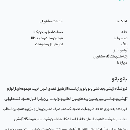
لینک ها
خدمات مشتریان
خانه
ضمانت اصل بودن کالا
تماس با ما
قوانین سایت و خرید کالا
بلاگ
نحوه ارسال سفارشات
آرشیو اخبار
رتبه بندی باشگاه مشتریان
درباره ما
بانو بانو
فروشگاه آرایشی بهداشتی بانو بانو بر آن است تا از طریق فضای آنلاین خرید، مجموعه‌ ای از لوازم
آرایشی و بهداشتی برتر بهترین برندهای بین المللی و تولیدات ایران را در اختیار مصرف کننده ایرانی
قرار دهد به طوری که حداکثر رضایت مصرف کننده با صرف کمترین زمان و انرژی و همچنین انتخاب
مناسب و هوشمندانه و اطمینان خاطر از اصالت کالا ها تامین شود. ما در فروشگاه آرایشی
بهداشتی بانو بانو آماده ایم تا با ارائه لوازم آرایشی بهداشتی با کیفیت برتر، تیمی متخصص، خریدی