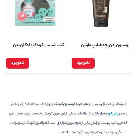
لوسیون بدن بچه فیلیپ مارتین
کیت شیر بدن کودک و ادکلن بدن
philip martins حجم 200 میل
کودک سون کیدز Seven KIDS
ناموجود
ناموجود
اگر شما نیز به دنبال بررسی تهیه و
خرید لوسیون کودک و نوزاد
هستید لطفا در این بخش
با ما در
بانو بانو
همراه باشید تا اطلاعات کاملی از لوسیون کودک به دست آورید. همان طور
که می دانید پوست نوزادان یکی از مهم ترین مواردی است که والدین کودک از بدو تولد تا
1 سالگی نوزاد باید توجه ویژه ای به آن داشته باشند.