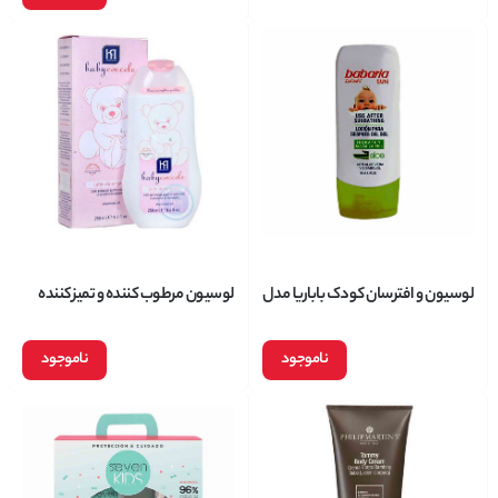
لوسیون و افترسان کودک باباریا مدل
لوسیون مرطوب کننده و تمیز کننده
ضدالتهاب و سوختگی حجم 150
بیبی کوکول حجم 250 میلی لیتر
میلی لیتر
ناموجود
ناموجود