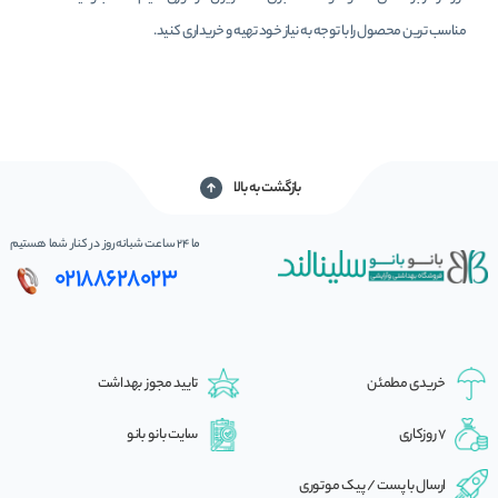
مناسب ترین محصول را با توجه به نیاز خود تهیه و خریداری کنید.
بازگشت به بالا
ما 24 ساعت شبانه‌روز در کنار شما هستیم
02188628023
خریدی مطمئن
تایید مجوز بهداشت
7 روزکاری
سایت بانو بانو
ارسال با پست / پیک موتوری