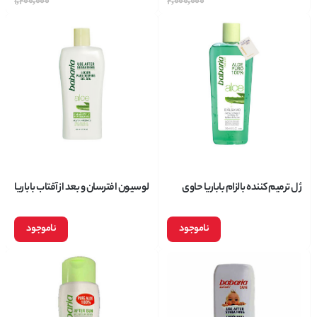
1,200,000
2,000,000
ژل ترمیم کننده بالزام باباریا حاوی
لوسیون افترسان و بعد از آفتاب باباریا
آلوورا حجم 250 میلی لیتر
با ویژگی ضد التهاب مدل آلوورا حجم
300 میلی لیتر
ناموجود
ناموجود