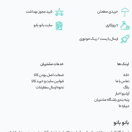
خریدی مطمئن
تایید مجوز بهداشت
7 روزکاری
سایت بانو بانو
ارسال با پست / پیک موتوری
لینک ها
خدمات مشتریان
خانه
ضمانت اصل بودن کالا
تماس با ما
قوانین سایت و خرید کالا
بلاگ
نحوه ارسال سفارشات
آرشیو اخبار
رتبه بندی باشگاه مشتریان
درباره ما
بانو بانو