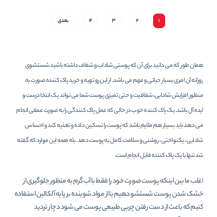
1
2
3
4
بعدی
همان طور که می دانید برای آن که پوستی شاداب و شفاف داشته باشید شستشوی
روزانه آن امری بسیار حیاتی و مهم می باشد. از این رو تهیه و خرید پاک کننده صورت به
منظور افزایش شادابی، شفافیت و حتی تمیزی پوست شما می تواند یک انتخا درست و
ایده آل باشد. یک پاک کننده خوب در حالی که عمل پاک کنندگی را به صورت عمقی انجام
می دهد باید بسیار هم ملایم باشد که پوست را تسکین داده و تغذیه کند و احساس
شادابی ، یکنواختی ، روشنی و سلامت کامل به پوست دهد. بله همه این موارد که گفته
شد تنها با یک پاک کننده قابل انجام است.
اغلب ما بین اینکه پوست صورت خود را فقط با آب گرم به منظور جلوگیری از
خشک شدن پوست شستشو دهیم یا از مواد شوینده بر پایه آلکالین استفاده
کنیم که باعث از دست رفتن چربی طبیعی پوست می شود دچار تردید