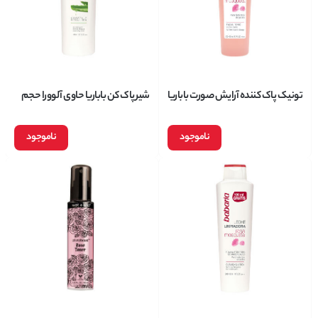
تونیک پاک کننده آرایش صورت باباریا
شیر پاک کن باباریا حاوی آلوورا حجم
حاوی عصاره رزا حجم 300 میلی لیتر
400 میلی لیتر
ناموجود
ناموجود