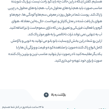
هستیم. گفتن اینکه در این حالت چه باید کرد راحت نیست، زیرا یک شوینده
مناسب صورت باید هم ذره های محلول در آب ، هم ذره های محلول در چربی
را پاک کند. پوست شما در طول روز در معرض سم ها و آلودگی ها ، جرم ها و
هوای باز یافت شده در محل کارتان و غیره است. حال به این معادله ، هوای
گرم و یا فعالیت فیزیکی و تعریق بدن که دارای سموم است را نیز اضافه کنید.
آب به تنهایی نمی تواند ذرات ناخالصی را به طور موثر پاک کند.
از این رو شما در این بخش از وبسایت بانو بانو می توانید به خوبی و با آرامش
کامل انواع پاک کننده صورت را مشاهده کرده و قیمت و ویژگی آن ها را با
یکدیگر مقایسه کنید تا در صورت نیاز بتوانید مناسب ترین و برترین پاک کننده
صورت را برای خود تهیه و خریداری کنید.
بازگشت به بالا
ما 24 ساعت شبانه‌روز در کنار شما هستیم