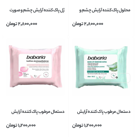
محلول پاک کننده آرایش چشم و
ژل پاک کننده آرایش چشم و صورت
صورت دکتر رنالد Dr.Renaud حاوی
دکتر رنالد Dr.Renaud با قابلیت
2,800,000
تومان
2,800,000
تومان
عملکرد آبرسانی حجم 200 میل
آبرسانی حجم 150 میل
دستمال مرطوب پاک کننده آرایش
دستمال مرطوب پاک کننده آرایش
باباریا babaria حاوی عصاره آلوورا
باباریا babaria حاوی عصاره رزا بسته
1,200,000
تومان
1,200,000
تومان
بسته 25 عددی
25 عددی