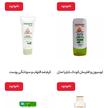
ناموجود
ناموجود
لوسیون و افترسان کودک باباریا مدل
کرم ضدالتهاب و سوختگی پوست
ضدالتهاب و سوختگی حجم 150
کودک باباریا Nappy Cream حجم
میلی لیتر
100 میلی لیتر
ناموجود
ناموجود