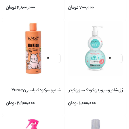
باکتریال سون کیدز Seven KIDS
Seven KIDS بسته 4 عددی
700,000
تومان
2,800,000
تومان
حجم 95 میل
ژل شامپو سر و بدن کودک سون کیدز
شامپو سر کودک یانسی Yunsey
Seven KIDS حجم 400 میل
مدل KIDS حجم 400 میل
1,000,000
تومان
2,900,000
تومان