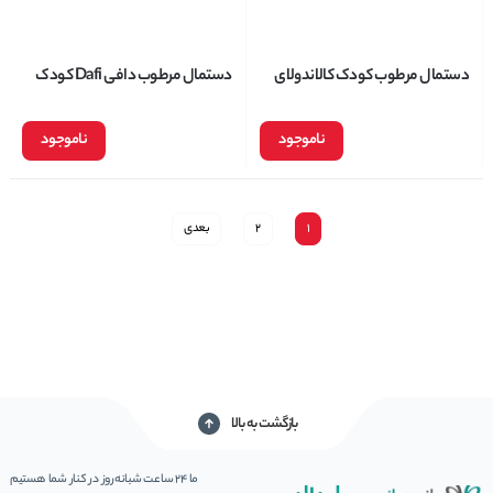
دستمال مرطوب کودک کالاندولای
دستمال مرطوب دافی Dafi کودک
درب دار دافی 50 برگی
بدون اسانس 70 عددی
ناموجود
ناموجود
1
2
بعدی
بازگشت به بالا
ما 24 ساعت شبانه‌روز در کنار شما هستیم