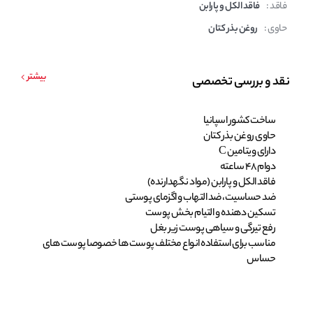
فاقد :
فاقد الکل و پارابن
حاوی :
روغن بذر کتان
بیشتر
نقد و بررسی تخصصی
ساخت کشور اسپانیا
حاوی روغن بذر کتان
دارای ویتامین C
دوام 48 ساعته
فاقد الکل و پارابن (مواد نگهدارنده)
ضد حساسیت، ضد التهاب و اگزمای پوستی
تسکین دهنده و التیام بخش پوست
رفع تیرگی و سیاهی پوست زیر بغل
مناسب برای استفاده انواع مختلف پوست ها خصوصا پوست های
حساس