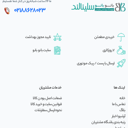
ما 24 ساعت شبانه‌روز در کنار شما هستیم
02188628023
خریدی مطمئن
تایید مجوز بهداشت
7 روزکاری
سایت بانو بانو
ارسال با پست / پیک موتوری
لینک ها
خدمات مشتریان
خانه
ضمانت اصل بودن کالا
تماس با ما
قوانین سایت و خرید کالا
بلاگ
نحوه ارسال سفارشات
آرشیو اخبار
رتبه بندی باشگاه مشتریان