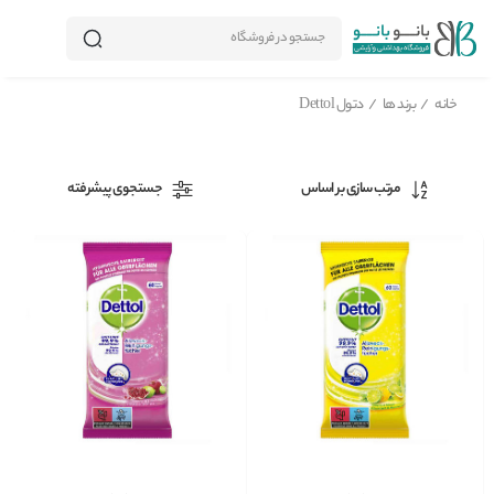
جستجو در فروشگاه
خانه
/
برند ها
/
دتول Dettol
مرتب سازی بر اساس
جستجوی پیشرفته