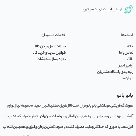
ارسال با پست / پیک موتوری
لینک ها
خدمات مشتریان
خانه
ضمانت اصل بودن کالا
تماس با ما
قوانین سایت و خرید کالا
بلاگ
نحوه ارسال سفارشات
آرشیو اخبار
رتبه بندی باشگاه مشتریان
درباره ما
بانو بانو
فروشگاه آرایشی بهداشتی بانو بانو بر آن است تا از طریق فضای آنلاین خرید، مجموعه‌ ای از لوازم
آرایشی و بهداشتی برتر بهترین برندهای بین المللی و تولیدات ایران را در اختیار مصرف کننده ایرانی
قرار دهد به طوری که حداکثر رضایت مصرف کننده با صرف کمترین زمان و انرژی و همچنین انتخاب