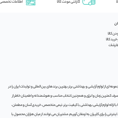
ا
گارانتی عودت کالا
اطلاعات تخصصی
ان
ن کالا
خرید کالا
فارشات
ه‌ ای از لوازم آرایشی و بهداشتی برتر بهترین برندهای بین المللی و تولیدات ایران را در
 صرف کمترین زمان و انرژی و همچنین انتخاب مناسب و هوشمندانه و اطمینان خاطر از
تا با ارائه لوازم آرایشی بهداشتی با کیفیت برتر، تیمی متخصص، خریدی آسان و مطمئن،
ترنتی را برای کاربران به ارمغان آوریم. مشتريان می توانند از ميان هزاران محصول با