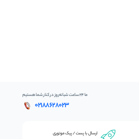
ما 24 ساعت شبانه‌روز در کنار شما هستیم
02188628023
ارسال با پست / پیک موتوری