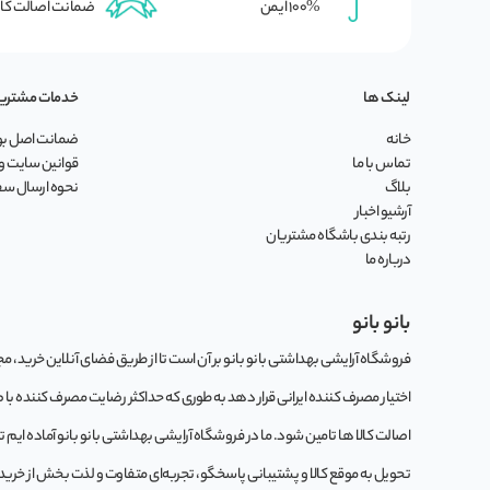
100% ایمن
ضمانت اصالت کال
لینک ها
خدمات مشتری
خانه
ضمانت اصل بود
تماس با ما
قوانین سایت و 
بلاگ
نحوه ارسال س
آرشیو اخبار
رتبه بندی باشگاه مشتریان
درباره ما
بانو بانو
فروشگاه آرایشی بهداشتی بانو بانو بر آن است تا از طریق فضای آنلاین خرید، مجموع
اختیار مصرف کننده ایرانی قرار دهد به طوری که حداکثر رضایت مصرف کننده با
اصالت کالا ها تامین شود. ما در فروشگاه آرایشی بهداشتی بانو بانو آماده ایم 
تحویل به موقع کالا و پشتیبانی پاسخگو، تجربه‌ای متفاوت و لذت بخش از خرید این