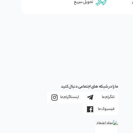
تحویل سریع
ما را در شبکه های اجتماعی دنبال کنید
تلگرام ما
اینستاگرام ما
فیسبوک ما