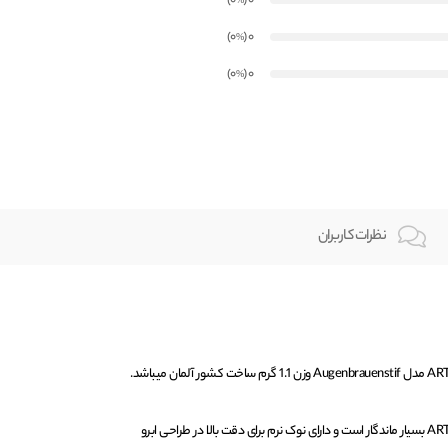
)
(0
0
%
)
(0
0
%
)
(0
0
%
نظرات کاربران
مداد ابرو شماره 1 آرت دکو ARTDECO بسیار ماندگار است و دارای نوک نرم برای دقت بالا در طراحی ابرو