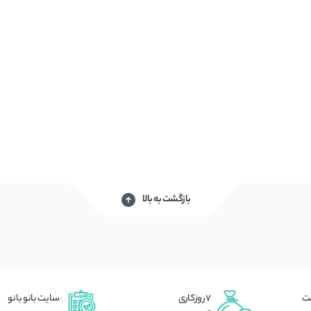
بازگشت به بالا
شت
7 روزکاری
سایت بانو بانو