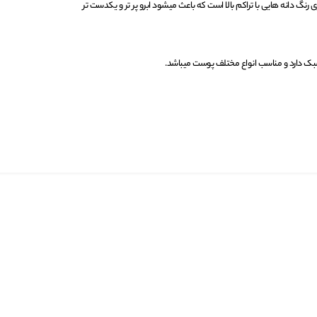
گ دانه هایی با تراکم بالا است که باعث میشود ابرو پر تر و یکدست تر