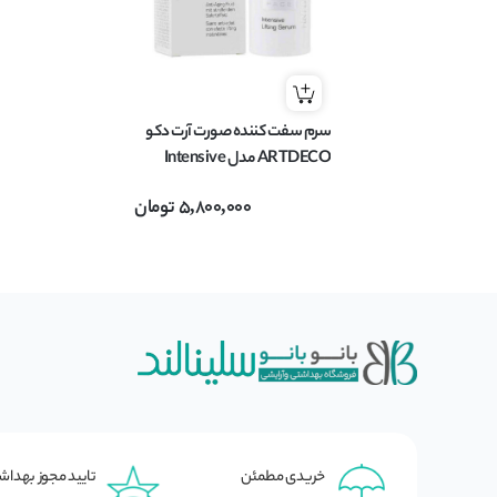
سرم سفت کننده صورت آرت دکو
ARTDECO مدل Intensive
Lifting Serum حجم 30 میل
5,800,000
تومان
خریدی مطمئن
تایید مجوز بهدا