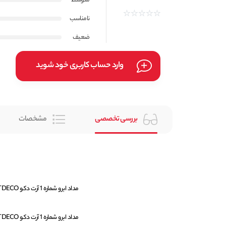
متوسط
نامناسب
ضعیف
وارد حساب کاربری خود شوید
بررسی تخصصی
مشخصات
مداد ابرو شماره 1 آرت دکو ARTDECO مدل Augenbrauenstif وزن 1.1 گرم ساخت کشور آلمان میباشد.