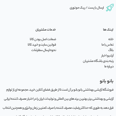
ارسال با پست / پیک موتوری
لینک ها
خدمات مشتریان
خانه
ضمانت اصل بودن کالا
تماس با ما
قوانین سایت و خرید کالا
بلاگ
نحوه ارسال سفارشات
آرشیو اخبار
رتبه بندی باشگاه مشتریان
درباره ما
بانو بانو
فروشگاه آرایشی بهداشتی بانو بانو بر آن است تا از طریق فضای آنلاین خرید، مجموعه‌ ای از لوازم
آرایشی و بهداشتی برتر بهترین برندهای بین المللی و تولیدات ایران را در اختیار مصرف کننده ایرانی
قرار دهد به طوری که حداکثر رضایت مصرف کننده با صرف کمترین زمان و انرژی و همچنین انتخاب