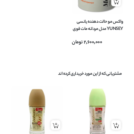
واکس مو حالت دهنده یانسی
YUNSEY مدل مردانه مات قوی
با قدرت نگهدارندگی 4 Matt
2,600,000
تومان
حجم 100 میلی لیتر
مشتریانی که از این مورد خریداری کرده اند