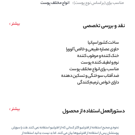
مناسب برای (بر اساس نوع پوست) :
انواع مختلف پوست
بیشتر
نقد و بررسی تخصصی
ساخت کشور اسپانیا
حاوی عصاره طبیعی و خالص آلوورا
خنک کننده و مرطوب کننده
نرم و لطیف کننده پوست
مناسب برای انواع مختلف پوست
ضد آفتاب سوختگی و تسکین دهنده
دارای خواص ترمیم کنندگی
بیشتر
دستورالعمل استفاده از محصول
نحوه ی صحیح استفاده از افترشیو اکثر کسانی که از افترشیو استفاده نمی کنند علت را سوزش
پوستشان پس از استفاده از افترشیوها بیان می کنند. اما بد نیست بدانید استفاده از