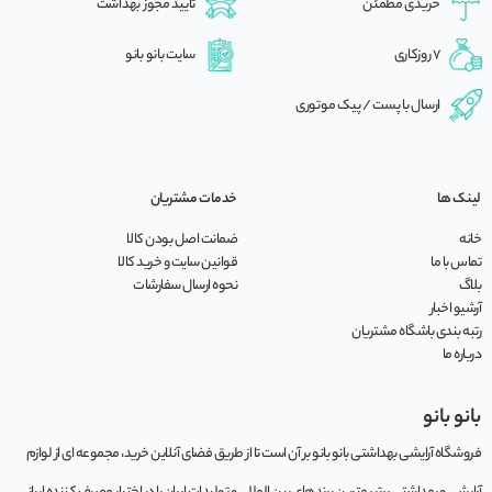
خریدی مطمئن
تایید مجوز بهداشت
7 روزکاری
سایت بانو بانو
ارسال با پست / پیک موتوری
لینک ها
خدمات مشتریان
خانه
ضمانت اصل بودن کالا
تماس با ما
قوانین سایت و خرید کالا
بلاگ
نحوه ارسال سفارشات
آرشیو اخبار
رتبه بندی باشگاه مشتریان
درباره ما
بانو بانو
فروشگاه آرایشی بهداشتی بانو بانو بر آن است تا از طریق فضای آنلاین خرید، مجموعه‌ ای از لوازم