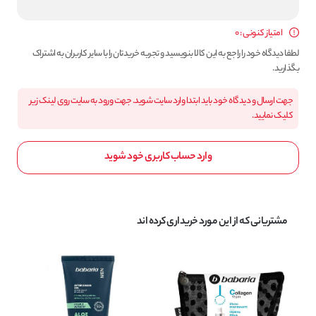
امتیاز کنونی : 0
لطفا دیدگاه خود را راجع به این کالا بنویسید و تجربه خریدتان را با سایر کاربران به اشتراک
بگذارید.
جهت ارسال و دیدگاه خود باید ابتدا وارد سایت شوید. جهت ورود به سایت روی لینک زیر
کلیک نمایید.
وارد حساب کاربری خود شوید
مشتریانی که از این مورد خریداری کرده اند