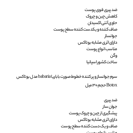
ضد پیری قوی پوست
کاهش چین و چروک
حاوی آنتی اکسیدان
صاف کننده و یکدست کننده سطح پوست
جوانساز
دارای اثری مشابه بوتاکس
مناسب انواع پوست
وگن
ساخت کشور اسپانیا
سرم جوانساز و پر کننده خطوط صورت باباریا babaria مدل بوتاکس
Botox حجم 30 میل
ضد پیری
جوان ساز
پیشگیری از چین و چروک پوست
دارای اثری مشابه بوتاکس
صاف و یک دست کننده سطح پوست