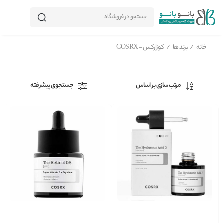
جستجو در فروشگاه
خانه
/
برند ها
/
کوزارکس - COSRX
مرتب سازی بر اساس
جستجوی پیشرفته