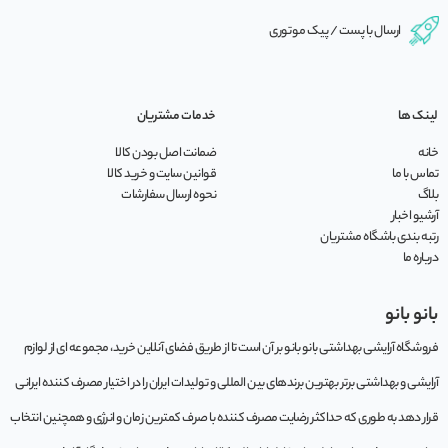
ارسال با پست / پیک موتوری
لینک ها
خدمات مشتریان
خانه
ضمانت اصل بودن کالا
تماس با ما
قوانین سایت و خرید کالا
بلاگ
نحوه ارسال سفارشات
آرشیو اخبار
رتبه بندی باشگاه مشتریان
درباره ما
بانو بانو
فروشگاه آرایشی بهداشتی بانو بانو بر آن است تا از طریق فضای آنلاین خرید، مجموعه‌ ای از لوازم
آرایشی و بهداشتی برتر بهترین برندهای بین المللی و تولیدات ایران را در اختیار مصرف کننده ایرانی
قرار دهد به طوری که حداکثر رضایت مصرف کننده با صرف کمترین زمان و انرژی و همچنین انتخاب