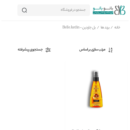
جستجو در فروشگاه
خانه
/
برند ها
/
بل جاردین - Belle Jardin
مرتب سازی بر اساس
جستجوی پیشرفته