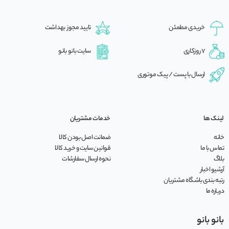
خریدی مطمئن
تایید مجوز بهداشت
7 روزکاری
سایت بانو بانو
ارسال با پست / پیک موتوری
لینک ها
خدمات مشتریان
خانه
ضمانت اصل بودن کالا
تماس با ما
قوانین سایت و خرید کالا
بلاگ
نحوه ارسال سفارشات
آرشیو اخبار
رتبه بندی باشگاه مشتریان
درباره ما
بانو بانو