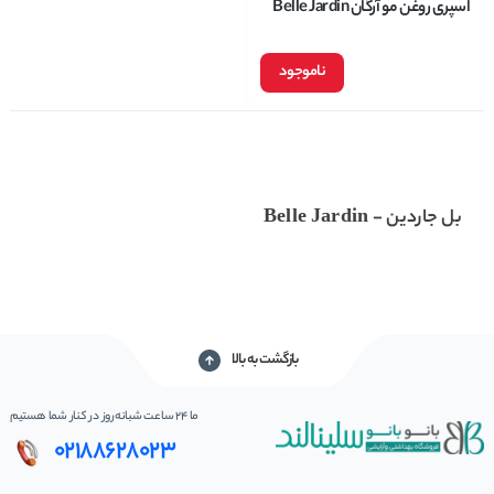
اسپری روغن مو آرگان Belle Jardin
بل جاردین حجم 100 میل
ناموجود
بل جاردین - Belle Jardin
بازگشت به بالا
ما 24 ساعت شبانه‌روز در کنار شما هستیم
02188628023