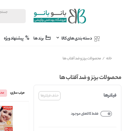
دسته بندی های کالا
برند ها
پیشنهاد ویژه
خانه
/
محصولات برنز و ضد آفتاب ها
محصولات برنز و ضد آفتاب ها
مرتب سازی:
محب
فیلترها
حذف فیلترها
فقط کالاهای موجود