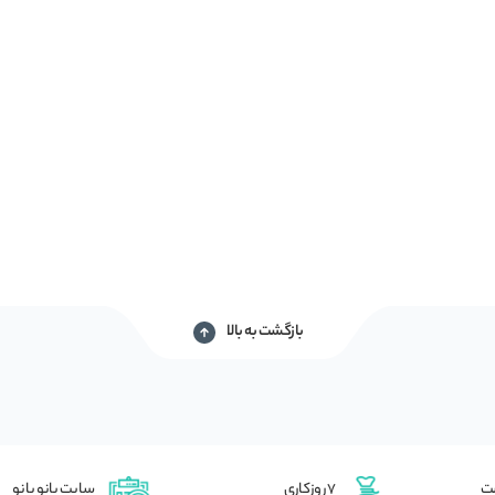
بازگشت به بالا
شت
7 روزکاری
سایت بانو بانو