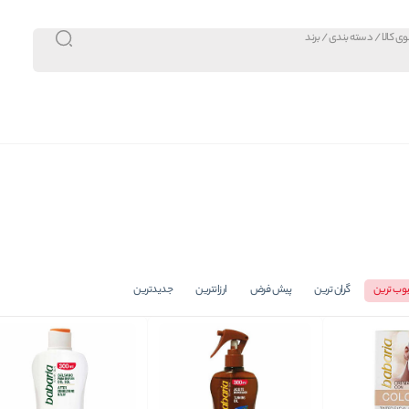
وب ترین
گران ترین
پیش فرض
ارزانترین
جدیدترین