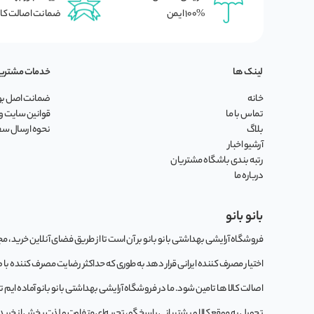
100% ایمن
ضمانت اصالت کال
لینک ها
خدمات مشتری
خانه
ضمانت اصل بود
تماس با ما
قوانین سایت و 
بلاگ
نحوه ارسال س
آرشیو اخبار
رتبه بندی باشگاه مشتریان
درباره ما
بانو بانو
فروشگاه آرایشی بهداشتی بانو بانو بر آن است تا از طریق فضای آنلاین خرید، مجموع
اختیار مصرف کننده ایرانی قرار دهد به طوری که حداکثر رضایت مصرف کننده با
اصالت کالا ها تامین شود. ما در فروشگاه آرایشی بهداشتی بانو بانو آماده ایم 
تحویل به موقع کالا و پشتیبانی پاسخگو، تجربه‌ای متفاوت و لذت بخش از خرید این