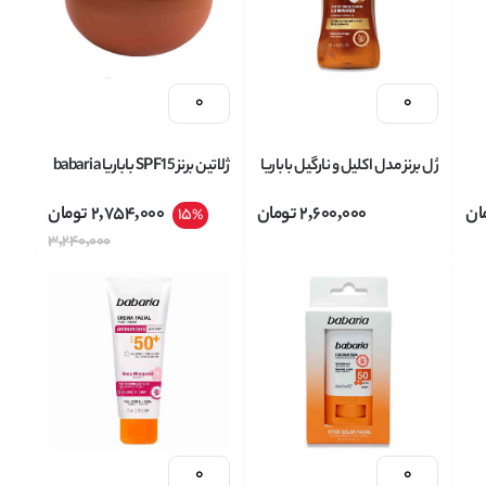
ژل برنز مدل اکلیل و نارگیل باباریا
ژلاتین برنز SPF15 باباریا babaria
babaria حجم 200 میلی لیتر
مدل TANNING JELLY حاوی
ان
2,600,000
تومان
2,754,000
تومان
15
%
عصاره هویج حجم 300 میل
3,240,000