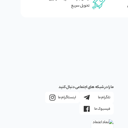
تحویل سریع
ما را در شبکه های اجتماعی دنبال کنید
تلگرام ما
اینستاگرام ما
فیسبوک ما