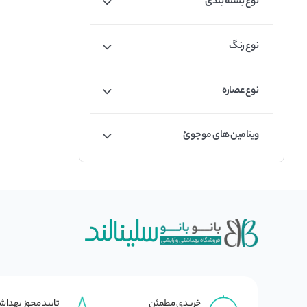
نوع بسته بندی
نوع رنگ
نوع عصاره
ویتامین های موجوئ
خریدی مطمئن
تایید مجوز بهدا