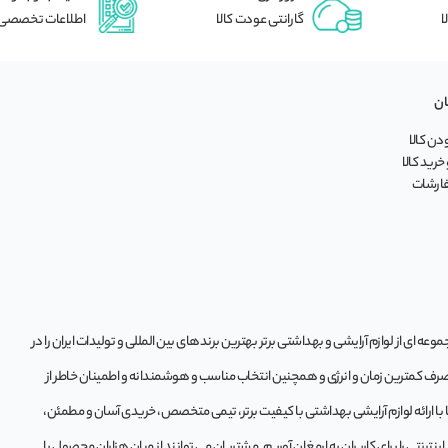
ا
گارانتی عودت کالا
اطلاعات تخصصی
ان
ن کالا
خرید کالا
فارشات
ه‌ ای از لوازم آرایشی و بهداشتی برتر بهترین برندهای بین المللی و تولیدات ایران را در
 صرف کمترین زمان و انرژی و همچنین انتخاب مناسب و هوشمندانه و اطمینان خاطر از
تا با ارائه لوازم آرایشی بهداشتی با کیفیت برتر، تیمی متخصص، خریدی آسان و مطمئن،
ترنتی را برای کاربران به ارمغان آوریم. مشتريان می توانند از ميان هزاران محصول با