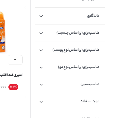
ماندگاری
مناسب برای (بر اساس جنسیت)
مناسب برای (بر اساس نوع پوست)
مناسب برای (بر اساس نوع مو)
حاوی 
مناسب سنین
,000
50
%
SPORT حجم 200 میل
مورد استفاده