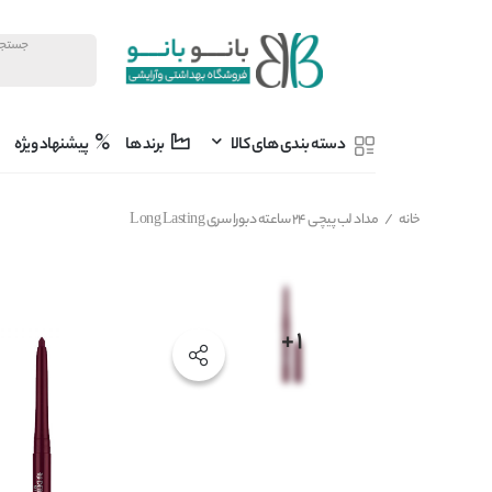
دسته بندی های کالا
برند ها
پیشنهاد ویژه
خانه
/
مداد لب پیچی 24 ساعته دبورا سری Long Lasting