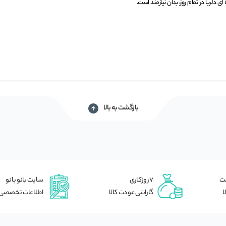
ی دلربا در تمام روز، بدان نیازمند است.
بازگشت به بالا
شت
7 روزکاری
سایت بانو بانو
ا
گارانتی عودت کالا
اطلاعات تخصصی