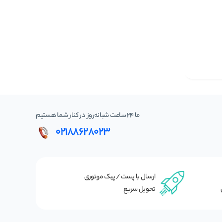
ما 24 ساعت شبانه‌روز در کنار شما هستیم
02188628023
ارسال با پست / پیک موتوری
تحویل سریع