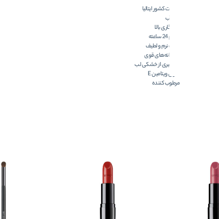
ساخت کشور ایتالیا
ضد آب
ماندگاری بالا
دوام 24 ساعته
بافت نرم و لطیف
رنگدانه‌های قوی
جلوگیری از خشکی لب
حاوی ویتامین E
مرطوب کننده