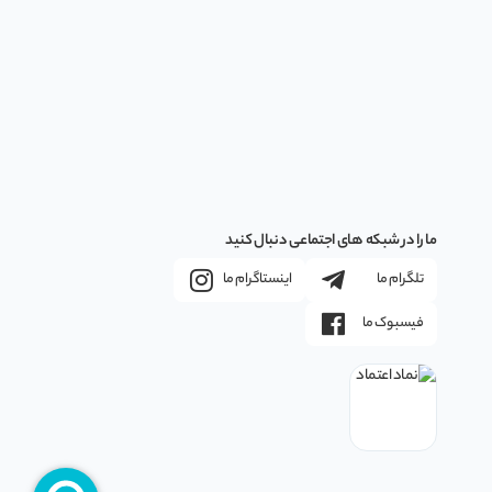
ما را در شبکه های اجتماعی دنبال کنید
تلگرام ما
اینستاگرام ما
فیسبوک ما