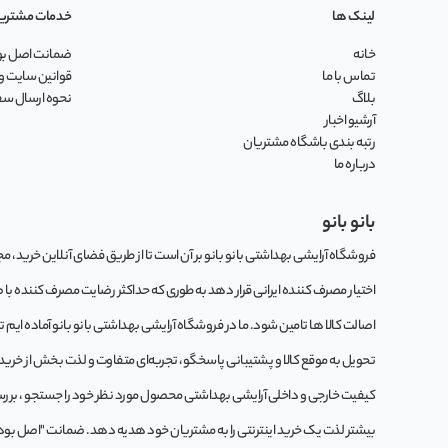
لینک ها
خدمات مشتری
خانه
ضمانت اصل بود
تماس با ما
قوانین سایت و 
بلاگ
نحوه ارسال س
آرشیو اخبار
رتبه بندی باشگاه مشتریان
درباره ما
بانو بانو
فروشگاه آرایشی بهداشتی بانو بانو بر آن است تا از طریق فضای آنلاین خرید، مجموع
اختیار مصرف کننده ایرانی قرار دهد به طوری که حداکثر رضایت مصرف کننده با
اصالت کالا ها تامین شود. ما در فروشگاه آرایشی بهداشتی بانو بانو آماده ایم 
تحویل به موقع کالا و پشتیبانی پاسخگو، تجربه‌ای متفاوت و لذت بخش از خرید این
کيفيت خارجی و داخلی آرایشی بهداشتی محصول مورد نظر خود را جستجو ، بررسی 
بیشتر لذت یک خرید اینترنتی را به مشتریان خود هدیه دهد. ضمانت "اصل بودن کا