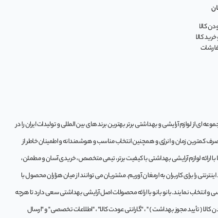
ان
ن کالا
خرید کالا
فارشات
ه‌ ای از لوازم آرایشی و بهداشتی برتر بهترین برندهای بین المللی و تولیدات ایران را در
 صرف کمترین زمان و انرژی و همچنین انتخاب مناسب و هوشمندانه و اطمینان خاطر از
تا با ارائه لوازم آرایشی بهداشتی با کیفیت برتر، تیمی متخصص، خریدی آسان و مطمئن،
ترنتی را برای کاربران به ارمغان آوریم. مشتريان می توانند از ميان هزاران محصول با
و انتخاب نمايند.بانو بانو با ارائه محصولات اصل آرایشی بهداشتی سعی دارد تا هرچه
لا ( تأیید مجوز بهداشت ) " ، "گارانتی عودت کالا" ، "اطلاعات تخصصی" و "ارسال