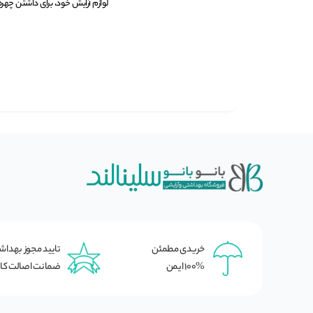
لوازم آرایش خود، برای داشتن چهره ا
خریدی مطمئن
تایید مجوز بهدا
100% ایمن
ضمانت اصالت کال