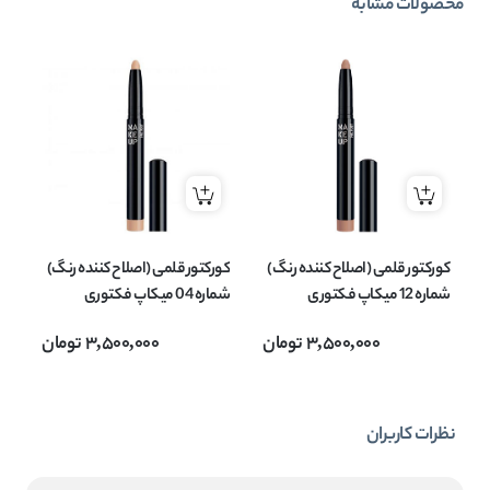
محصولات مشابه
کورکتور قلمی (اصلاح کننده رنگ)
کورکتور قلمی (اصلاح کننده رنگ)
کو
شماره 12 میکاپ فکتوری
شماره 04 میکاپ فکتوری
MAKEUP FACTORY مدل
MAKEUP FACTORY مدل
3,500,000
تومان
3,500,000
تومان
Correcting Cover Stick وزن
Correcting Cover Stick وزن
1.4 گرم
1.4 گرم
1.4 
نظرات کاربران