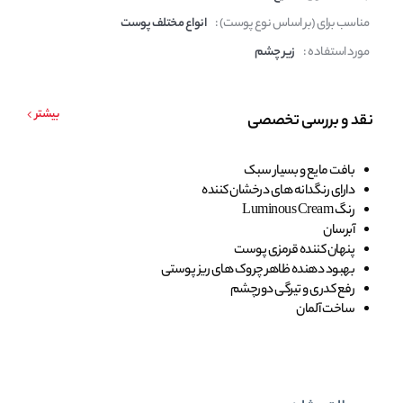
مناسب برای (بر اساس نوع پوست) :
انواع مختلف پوست
مورد استفاده :
زیر چشم
بیشتر
نقد و بررسی تخصصی
بافت مایع و بسیار سبک
دارای رنگدانه های درخشان کننده
رنگ Luminous Cream
آبرسان
پنهان کننده قرمزی پوست
بهبود دهنده ظاهر چروک های ریز پوستی
رفع کدری و تیرگی دورچشم
ساخت آلمان