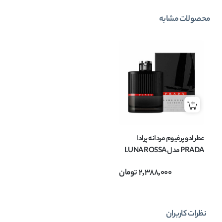
محصولات مشابه
عطر ادو پرفیوم مردانه پرادا
PRADA مدل LUNA ROSSA
EXTREME حجم 100 میل
2,388,000
تومان
نظرات کاربران