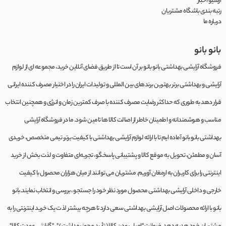
آرشیو اخبار
رتبه بندی باشگاه مشتریان
درباره ما
بانو بانو
فروشگاه آرایشی بهداشتی بانو بانو بر آن است تا از طریق فضای آنلاین خرید، مجموعه‌ ای از لوازم
آرایشی و بهداشتی برتر بهترین برندهای بین المللی و تولیدات ایران را در اختیار مصرف کننده ایرانی
قرار دهد به طوری که حداکثر رضایت مصرف کننده با صرف کمترین زمان و انرژی و همچنین انتخاب
مناسب و هوشمندانه و اطمینان خاطر از اصالت کالا ها تامین شود. ما در فروشگاه آرایشی
بهداشتی بانو بانو آماده ایم تا با ارائه لوازم آرایشی بهداشتی با کیفیت برتر، تیمی متخصص، خریدی
آسان و مطمئن، تحویل به موقع کالا و پشتیبانی پاسخگو، تجربه‌ای متفاوت و لذت بخش از خرید
اینترنتی را برای کاربران به ارمغان آوریم. مشتريان می توانند از ميان هزاران محصول با کيفيت
خارجی و داخلی آرایشی بهداشتی محصول مورد نظر خود را جستجو ، بررسی و انتخاب نمايند.بانو
بانو با ارائه محصولات اصل آرایشی بهداشتی سعی دارد تا هرچه بیشتر لذت یک خرید اینترنتی را به