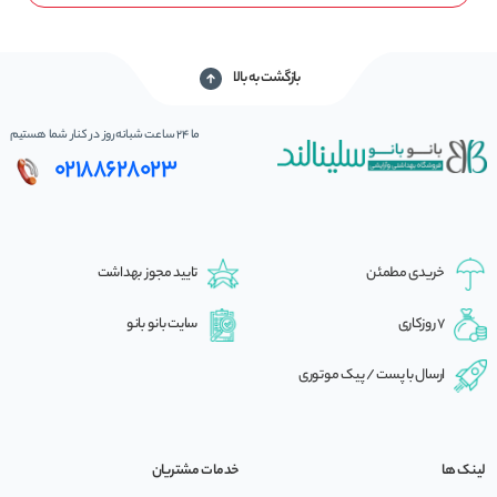
بازگشت به بالا
ما 24 ساعت شبانه‌روز در کنار شما هستیم
02188628023
خریدی مطمئن
تایید مجوز بهداشت
7 روزکاری
سایت بانو بانو
ارسال با پست / پیک موتوری
لینک ها
خدمات مشتریان