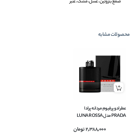
صمغ بنزوئین، عسل، مشک، عنبر
محصولات مشابه
عطر ادو پرفیوم مردانه پرادا
PRADA مدل LUNA ROSSA
EXTREME حجم 100 میل
2,388,000
تومان