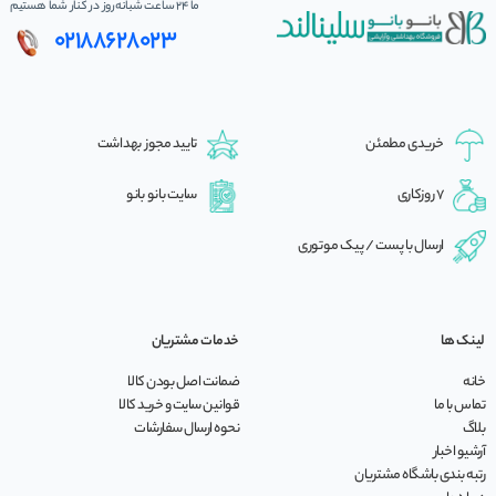
ما 24 ساعت شبانه‌روز در کنار شما هستیم
02188628023
خریدی مطمئن
تایید مجوز بهداشت
7 روزکاری
سایت بانو بانو
ارسال با پست / پیک موتوری
لینک ها
خدمات مشتریان
خانه
ضمانت اصل بودن کالا
تماس با ما
قوانین سایت و خرید کالا
بلاگ
نحوه ارسال سفارشات
آرشیو اخبار
رتبه بندی باشگاه مشتریان