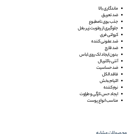
ماندگاری بالا
ضد تعریق
جذب بوی نامطبوع
جلوگیری از رطوبت زیر بغل
کرولتی فری
ضد عفونی کننده
ضد قارچ
بدون ایجاد لک روی لباس
آنتی باکتریال
ضد حساسیت
فاقد الکل
التیام بخش
نرم کننده
ایجاد حس تازگی و طراوت
مناسب انواع پوست
محصولات مشابه