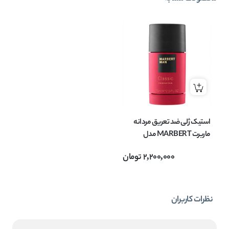
استیک ژلی ضد تعریق مردانه
ماربرت MARBERT مدل
Classic حجم 75 میل
2,200,000
تومان
نظرات کاربران