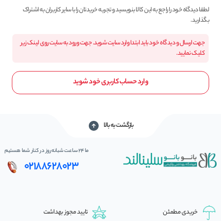
لطفا دیدگاه خود را راجع به این کالا بنویسید و تجربه خریدتان را با سایر کاربران به اشتراک
بگذارید.
جهت ارسال و دیدگاه خود باید ابتدا وارد سایت شوید. جهت ورود به سایت روی لینک زیر
کلیک نمایید.
وارد حساب کاربری خود شوید
بازگشت به بالا
ما 24 ساعت شبانه‌روز در کنار شما هستیم
02188628023
خریدی مطمئن
تایید مجوز بهداشت