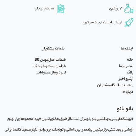
7 روزکاری
سایت بانو بانو
ارسال با پست / پیک موتوری
لینک ها
خدمات مشتریان
خانه
ضمانت اصل بودن کالا
تماس با ما
قوانین سایت و خرید کالا
بلاگ
نحوه ارسال سفارشات
آرشیو اخبار
رتبه بندی باشگاه مشتریان
درباره ما
بانو بانو
فروشگاه آرایشی بهداشتی بانو بانو بر آن است تا از طریق فضای آنلاین خرید، مجموعه‌ ای از لوازم
آرایشی و بهداشتی برتر بهترین برندهای بین المللی و تولیدات ایران را در اختیار مصرف کننده ایرانی