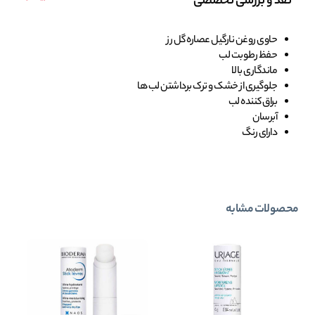
نقد و بررسی تخصصی
حاوی روغن نارگیل عصاره گل رز
حفظ رطوبت لب
ماندگاری بالا
جلوگیری از خشک و ترک برداشتن لب ها
براق کننده لب
آبرسان
دارای رنگ
محصولات مشابه