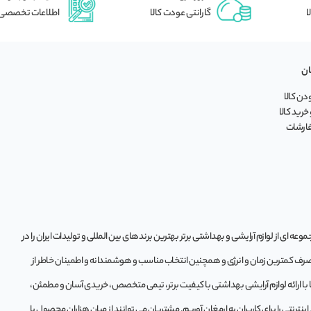
ا
گارانتی عودت کالا
اطلاعات تخصصی
ان
ن کالا
خرید کالا
فارشات
ه‌ ای از لوازم آرایشی و بهداشتی برتر بهترین برندهای بین المللی و تولیدات ایران را در
 صرف کمترین زمان و انرژی و همچنین انتخاب مناسب و هوشمندانه و اطمینان خاطر از
تا با ارائه لوازم آرایشی بهداشتی با کیفیت برتر، تیمی متخصص، خریدی آسان و مطمئن،
ترنتی را برای کاربران به ارمغان آوریم. مشتريان می توانند از ميان هزاران محصول با