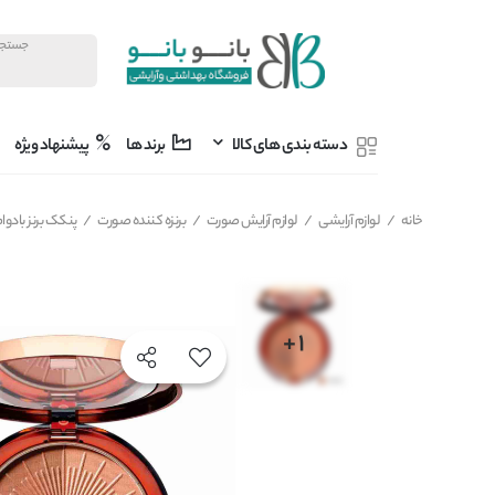
دسته بندی های کالا
برند ها
پیشنهاد ویژه
خانه
/
لوازم آرایشی
/
لوازم آرایش صورت
/
برنزه کننده صورت
/
پنکک برنز بادوام شماره 50 آرت دکو ARTDECO م