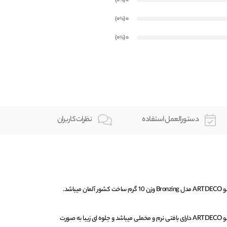
)
(0
0
%
)
(0
0
%
)
(0
0
%
دستورالعمل استفاده
نظرات کاربران
پنکک برنز بادوام شماره 50 آرت دکو ARTDECO دارای بافتی نرم و مخملی میباشد و جلوه ای زیبا به صورت