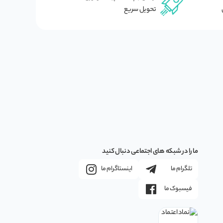
تحویل سریع
ما را در شبکه های اجتماعی دنبال کنید
تلگرام ما
اینستاگرام ما
فیسبوک ما