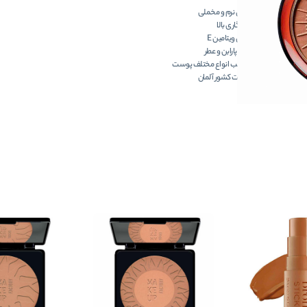
بافتی نرم و مخملی
ماندگاری بالا
حاوی ویتامین E
فاقد پارابن و عطر
مناسب انواع مختلف پوست
ساخت کشور آلمان