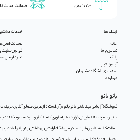
100% ایمن
ضمانت اصالت کال
لینک ها
خدمات مشتری
خانه
ضمانت اصل بود
تماس با ما
قوانین سایت و 
بلاگ
نحوه ارسال س
آرشیو اخبار
رتبه بندی باشگاه مشتریان
درباره ما
بانو بانو
فروشگاه آرایشی بهداشتی بانو بانو بر آن است تا از طریق فضای آنلاین خرید، مجموع
اختیار مصرف کننده ایرانی قرار دهد به طوری که حداکثر رضایت مصرف کننده با
اصالت کالا ها تامین شود. ما در فروشگاه آرایشی بهداشتی بانو بانو آماده ایم 
تحویل به موقع کالا و پشتیبانی پاسخگو، تجربه‌ای متفاوت و لذت بخش از خرید این