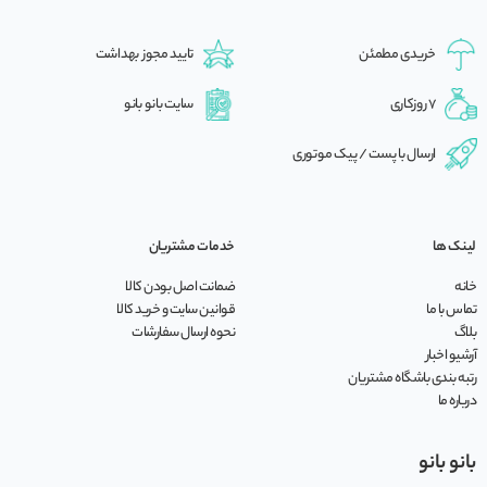
خریدی مطمئن
تایید مجوز بهداشت
7 روزکاری
سایت بانو بانو
ارسال با پست / پیک موتوری
لینک ها
خدمات مشتریان
خانه
ضمانت اصل بودن کالا
تماس با ما
قوانین سایت و خرید کالا
بلاگ
نحوه ارسال سفارشات
آرشیو اخبار
رتبه بندی باشگاه مشتریان
درباره ما
بانو بانو