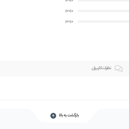
)
(0
0
%
)
(0
0
%
)
(0
0
%
نظرات کاربران
بازگشت به بالا