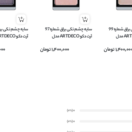
سایه چشم تکی براق شماره 99
سایه چشم تکی براق شماره 97
آرت دکو ARTDECO مدل
آرت دکو ARTDECO مدل
م
EYESHADOW وزن 0.8 گرم
EYESHADOW وزن 0.8 گرم
1,400,00
تومان
1,400,000
تومان
000
)
(0
0
%
)
(0
0
%