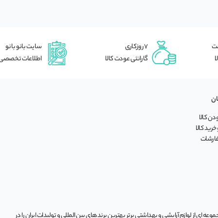
شت
7 روزکاری
سایت بانو بانو
ا
گارانتی عودت کالا
اطلاعات تخصصی
ان
ن کالا
خرید کالا
فارشات
ه‌ ای از لوازم آرایشی و بهداشتی برتر بهترین برندهای بین المللی و تولیدات ایران را در