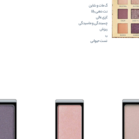
18 رنگ مات و شاین
پیگمنت دهی بالا
ماندگاری عالی
عدم چسبندگی و ماسیدگی
عدم ریزش
گیاهی
فاقد تست حیوانی