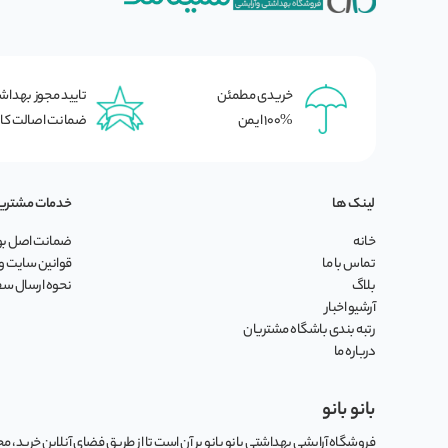
خریدی مطمئن
تایید مجوز بهدا
100% ایمن
ضمانت اصالت کال
لینک ها
خدمات مشتری
خانه
ضمانت اصل بود
تماس با ما
قوانین سایت و 
بلاگ
نحوه ارسال س
آرشیو اخبار
رتبه بندی باشگاه مشتریان
درباره ما
بانو بانو
فروشگاه آرایشی بهداشتی بانو بانو بر آن است تا از طریق فضای آنلاین خرید، مجموع