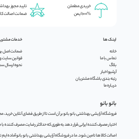
خریدی مطمئن
تایید مجوز بهدا
100% ایمن
ضمانت اصالت کال
لینک ها
خدمات مشتری
خانه
ضمانت اصل بود
تماس با ما
قوانین سایت و 
بلاگ
نحوه ارسال س
آرشیو اخبار
رتبه بندی باشگاه مشتریان
درباره ما
بانو بانو
فروشگاه آرایشی بهداشتی بانو بانو بر آن است تا از طریق فضای آنلاین خرید، مجموع
اختیار مصرف کننده ایرانی قرار دهد به طوری که حداکثر رضایت مصرف کننده با
اصالت کالا ها تامین شود. ما در فروشگاه آرایشی بهداشتی بانو بانو آماده ایم 