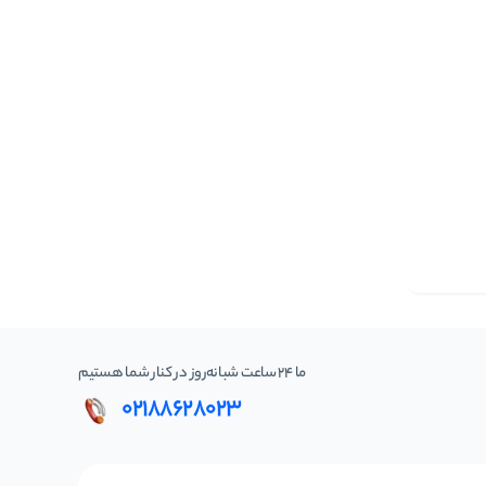
ما 24 ساعت شبانه‌روز در کنار شما هستیم
02188628023