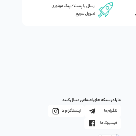
ارسال با پست / پیک موتوری
تحویل سریع
ما را در شبکه های اجتماعی دنبال کنید
تلگرام ما
اینستاگرام ما
فیسبوک ما