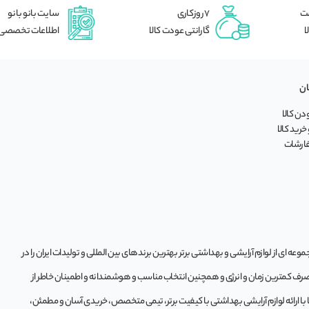
شت
7 روزکاری
سایت بانو بانو
ا
گارانتی عودت کالا
اطلاعات تخصصی
ان
ن کالا
خرید کالا
فارشات
ه‌ ای از لوازم آرایشی و بهداشتی برتر بهترین برندهای بین المللی و تولیدات ایران را در
 صرف کمترین زمان و انرژی و همچنین انتخاب مناسب و هوشمندانه و اطمینان خاطر از
تا با ارائه لوازم آرایشی بهداشتی با کیفیت برتر، تیمی متخصص، خریدی آسان و مطمئن،