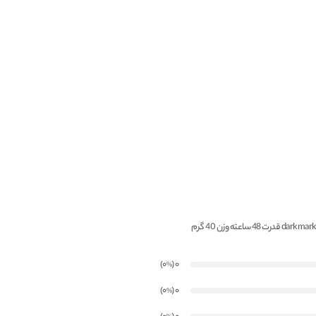
)
(0
0
%
)
(0
0
%