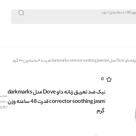
dark قدرت 48 ساعته وزن 40 گرم
0
استیک ضد تعریق زنانه داو Dove مدل darkmarks
شناسه 
corrector soothing jasmine قدرت 48 ساعته وزن
bno-
22787
40 گرم