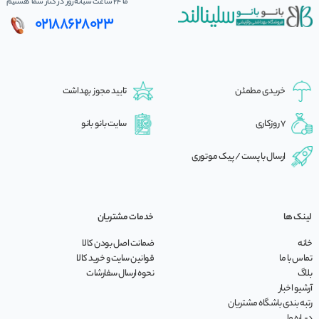
ما 24 ساعت شبانه‌روز در کنار شما هستیم
02188628023
خریدی مطمئن
تایید مجوز بهداشت
7 روزکاری
سایت بانو بانو
ارسال با پست / پیک موتوری
لینک ها
خدمات مشتریان
خانه
ضمانت اصل بودن کالا
تماس با ما
قوانین سایت و خرید کالا
بلاگ
نحوه ارسال سفارشات
آرشیو اخبار
رتبه بندی باشگاه مشتریان
درباره ما