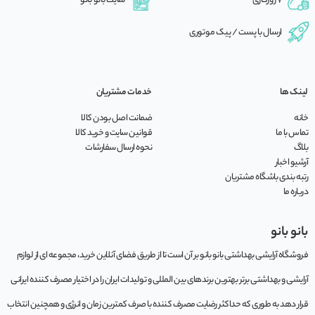
7 روزکاری
سایت بانو بانو
ارسال با پست / پیک موتوری
لینک ها
خدمات مشتریان
خانه
ضمانت اصل بودن کالا
تماس با ما
قوانین سایت و خرید کالا
بلاگ
نحوه ارسال سفارشات
آرشیو اخبار
رتبه بندی باشگاه مشتریان
درباره ما
بانو بانو
فروشگاه آرایشی بهداشتی بانو بانو بر آن است تا از طریق فضای آنلاین خرید، مجموعه‌ ای از لوازم
آرایشی و بهداشتی برتر بهترین برندهای بین المللی و تولیدات ایران را در اختیار مصرف کننده ایرانی
قرار دهد به طوری که حداکثر رضایت مصرف کننده با صرف کمترین زمان و انرژی و همچنین انتخاب