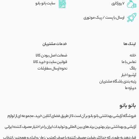
7 روزکاری
سایت بانو بانو
ارسال با پست / پیک موتوری
لینک ها
خدمات مشتریان
خانه
ضمانت اصل بودن کالا
تماس با ما
قوانین سایت و خرید کالا
بلاگ
نحوه ارسال سفارشات
آرشیو اخبار
رتبه بندی باشگاه مشتریان
درباره ما
بانو بانو
فروشگاه آرایشی بهداشتی بانو بانو بر آن است تا از طریق فضای آنلاین خرید، مجموعه‌ ای از لوازم
آرایشی و بهداشتی برتر بهترین برندهای بین المللی و تولیدات ایران را در اختیار مصرف کننده ایرانی
قرار دهد به طوری که حداکثر رضایت مصرف کننده با صرف کمترین زمان و انرژی و همچنین انتخاب