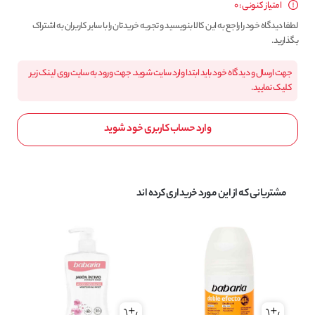
امتیاز کنونی : 0
لطفا دیدگاه خود را راجع به این کالا بنویسید و تجربه خریدتان را با سایر کاربران به اشتراک
بگذارید.
جهت ارسال و دیدگاه خود باید ابتدا وارد سایت شوید. جهت ورود به سایت روی لینک زیر
کلیک نمایید.
وارد حساب کاربری خود شوید
مشتریانی که از این مورد خریداری کرده اند