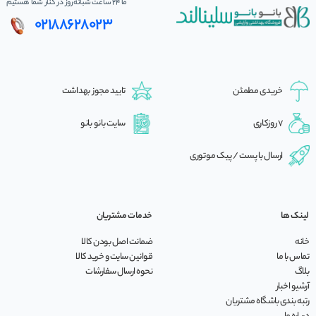
ما 24 ساعت شبانه‌روز در کنار شما هستیم
02188628023
خریدی مطمئن
تایید مجوز بهداشت
7 روزکاری
سایت بانو بانو
ارسال با پست / پیک موتوری
لینک ها
خدمات مشتریان
خانه
ضمانت اصل بودن کالا
تماس با ما
قوانین سایت و خرید کالا
بلاگ
نحوه ارسال سفارشات
آرشیو اخبار
رتبه بندی باشگاه مشتریان