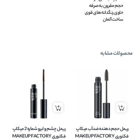
حجم مقرون به صرفه
حاوی رنگدانه های قوی
ساخت آلمان
محصولات مشابه
ریمل حجم دهنده ضدآب میکاپ
ریمل چشم و ابرو شماره 2 میکاپ
ری
فکتوری MAKEUP FACTORY
فکتوری MAKEUP FACTORY