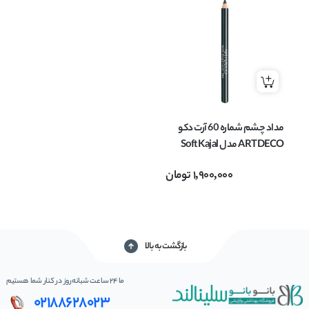
مداد چشم شماره 60 آرت دکو
ARTDECO مدل Soft Kajal
Liner وزن 1.1 گرم
1,900,000
تومان
بازگشت به بالا
ما 24 ساعت شبانه‌روز در کنار شما هستیم
02188628023