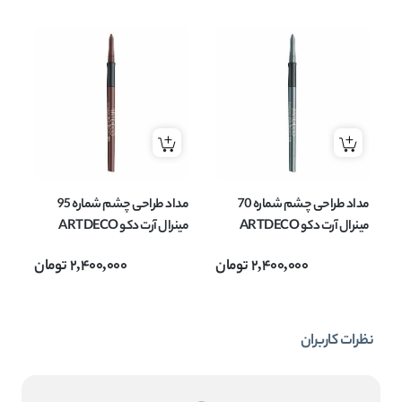
مداد طراحی چشم شماره 70
مداد طراحی چشم شماره 95
مینرال آرت دکو ARTDECO
مینرال آرت دکو ARTDECO
مدل Mineral Eye Styler وزن
مدل Mineral Eye Styler وزن
2,400,000
تومان
2,400,000
تومان
0.4 گرم
0.4 گرم
0.4
نظرات کاربران