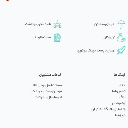
خریدی مطمئن
تایید مجوز بهداشت
7 روزکاری
سایت بانو بانو
ارسال با پست / پیک موتوری
لینک ها
خدمات مشتریان
خانه
ضمانت اصل بودن کالا
تماس با ما
قوانین سایت و خرید کالا
بلاگ
نحوه ارسال سفارشات
آرشیو اخبار
رتبه بندی باشگاه مشتریان
درباره ما