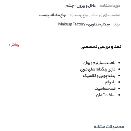
مورد استفاده :
داخل و بیرون - چشم
مناسب برای (بر اساس نوع پوست) :
انواع مختلف پوست
برند :
میکاپ فکتوری - Makeup Factory
بیشتر
نقد و بررسی تخصصی
بافت بسیار نرم و روان
دارای رنگدانه های قوی
بدنه چوبی و کلاسیک
بادوام
ضدحساسیت
ساخت آلمان
محصولات مشابه