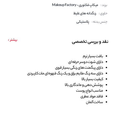
برند :
میکاپ فکتوری - Makeup Factory
حاوی :
رنگدانه های غلیظ
جنس بدنه :
پلاستیکی
بیشتر
نقد و بررسی تخصصی
بافت بسیار نرم
دارای شوت دوسر حرفه ای
دارای پیگمنت های رنگی بسیار قوی
دارای سه رنگ ملایم براق و یک رنگ قهوه ای مات کاربردی
کیفیت بسیار بالا
پوشش دهی و ماندگاری بالا
مناسب انواع پوست
فاقد مواد عطری
ساخت آلمان