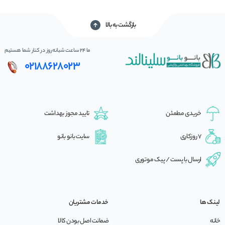
بازگشت به بالا
ما 24 ساعت شبانه‌روز در کنار شما هستیم
02188628023
خریدی مطمئن
تایید مجوز بهداشت
7 روزکاری
سایت بانو بانو
ارسال با پست / پیک موتوری
لینک ها
خدمات مشتریان
خانه
ضمانت اصل بودن کالا