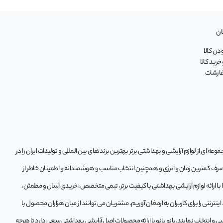
ان
ن کالا
خرید کالا
فارشات
ه‌ ای از لوازم آرایشی و بهداشتی برتر بهترین برندهای بین المللی و تولیدات ایران را در
 صرف کمترین زمان و انرژی و همچنین انتخاب مناسب و هوشمندانه و اطمینان خاطر از
تا با ارائه لوازم آرایشی بهداشتی با کیفیت برتر، تیمی متخصص، خریدی آسان و مطمئن،
ترنتی را برای کاربران به ارمغان آوریم. مشتريان می توانند از ميان هزاران محصول با
و انتخاب نمايند.بانو بانو با ارائه محصولات اصل آرایشی بهداشتی سعی دارد تا هرچه