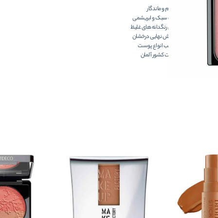
بادوام و ماندگار
بافت سبک و ابریشمی
دارای رنگدانه های غلیظ
پوشش نهایی درخشان
مناسب انواع پوست
ساخت کشور آلمان