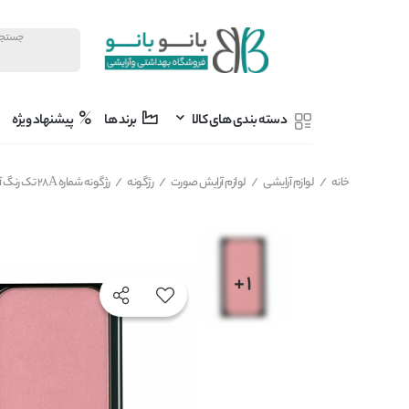
دسته بندی های کالا
برند ها
پیشنهاد ویژه
خانه
/
لوازم آرایشی
/
لوازم آرایش صورت
/
رژگونه
/
رژگونه شماره 28A تک رنگ آرت دکو ARTDECO وزن 5 گرم