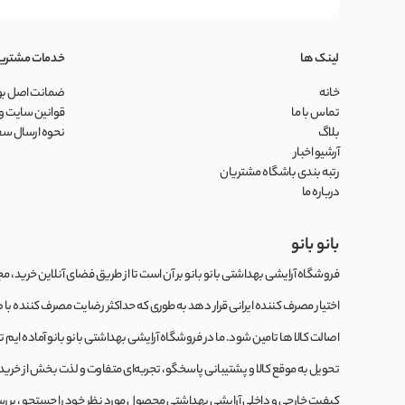
لینک ها
خدمات مشتری
خانه
ضمانت اصل بود
تماس با ما
قوانین سایت و 
بلاگ
نحوه ارسال س
آرشیو اخبار
رتبه بندی باشگاه مشتریان
درباره ما
بانو بانو
فروشگاه آرایشی بهداشتی بانو بانو بر آن است تا از طریق فضای آنلاین خرید، مجموع
اختیار مصرف کننده ایرانی قرار دهد به طوری که حداکثر رضایت مصرف کننده با
اصالت کالا ها تامین شود. ما در فروشگاه آرایشی بهداشتی بانو بانو آماده ایم 
تحویل به موقع کالا و پشتیبانی پاسخگو، تجربه‌ای متفاوت و لذت بخش از خرید این
کيفيت خارجی و داخلی آرایشی بهداشتی محصول مورد نظر خود را جستجو ، بررسی 