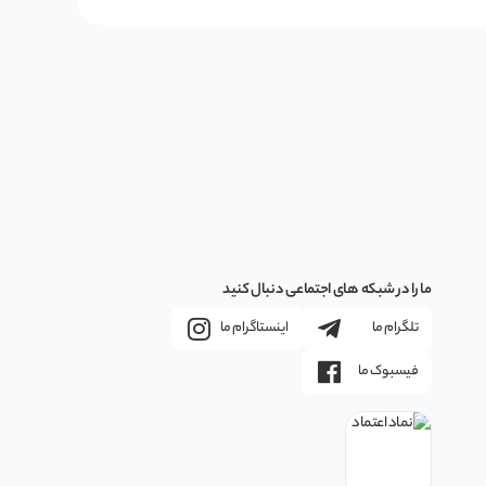
ما را در شبکه های اجتماعی دنبال کنید
تلگرام ما
اینستاگرام ما
فیسبوک ما