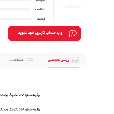
متوسط
نامناسب
ضعیف
وارد حساب کاربری خود شوید
بررسی تخصصی
مشخصات
رژگونه شماره 28A تک رنگ آرت دکو ARTDECO وزن 5 گرم ساخت کشور آلمان میباشد.
رژگونه شماره 28A تک