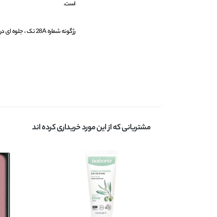
است.
رژگونه شماره 28A تک ، جلوه ای درخشان دارد و مناسب انواع مختلف پوست میباشد.
مشتریانی که از این مورد خریداری کرده اند