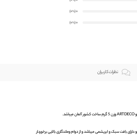
)
(0
0
%
)
(0
0
%
)
(0
0
%
نظرات کاربران
 رنگ آرت دکو دارای بافت سبک و ابریشمی میباشد و از دوام وماندگاری بالایی برخوردار