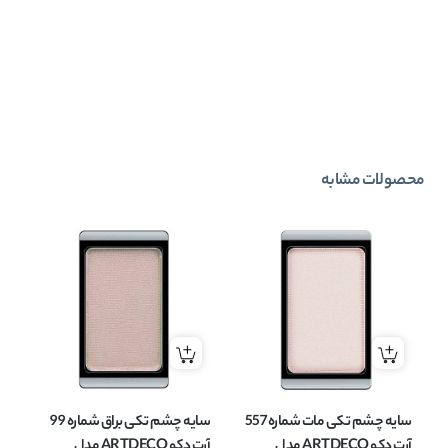
محصولات مشابه
سایه چشم تکی مات شماره 557
سایه چشم تکی براق شماره 99
آرت دکو ARTDECO مدل
آرت دکو ARTDECO مدل