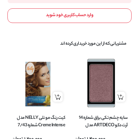
وارد حساب کاربری خود شوید
مشتریانی که از این مورد خریداری کرده اند
سایه چشم تکی براق شماره 14
کیت رنگ مو نلی NELLY مدل
آرت دکو ARTDECO مدل
Creme Intense شماره 7/43
EYESHADOW PEARL وزن