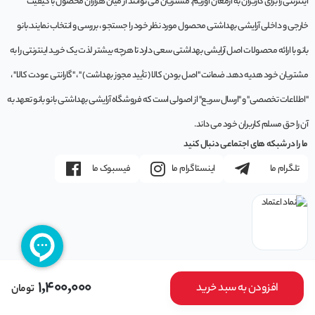
اینترنتی را برای کاربران به ارمغان آوریم. مشتريان می توانند از ميان هزاران محصول با کيفيت
خارجی و داخلی آرایشی بهداشتی محصول مورد نظر خود را جستجو ، بررسی و انتخاب نمايند.بانو
بانو با ارائه محصولات اصل آرایشی بهداشتی سعی دارد تا هرچه بیشتر لذت یک خرید اینترنتی را به
مشتریان خود هدیه دهد. ضمانت "اصل بودن کالا ( تأیید مجوز بهداشت ) " ، "گارانتی عودت کالا" ،
"اطلاعات تخصصی" و "ارسال سریع" از اصولی است که فروشگاه آرایشی بهداشتی بانو بانو تعهد به
آن را حق مسلم کاربران خود می داند.
ما را در شبکه های اجتماعی دنبال کنید
تلگرام ما
اینستاگرام ما
فیسبوک ما
1,400,000
افزودن به سبد خرید
تومان