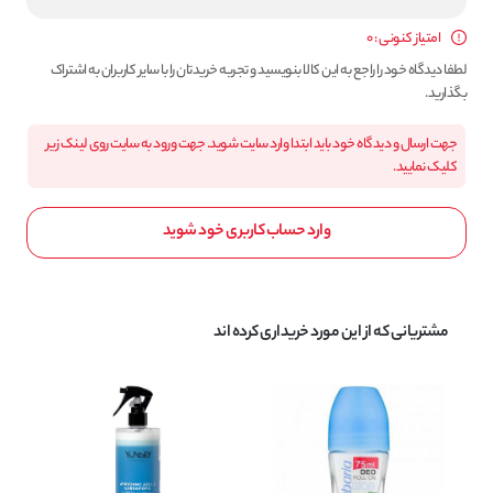
امتیاز کنونی : 0
لطفا دیدگاه خود را راجع به این کالا بنویسید و تجربه خریدتان را با سایر کاربران به اشتراک
بگذارید.
جهت ارسال و دیدگاه خود باید ابتدا وارد سایت شوید. جهت ورود به سایت روی لینک زیر
کلیک نمایید.
وارد حساب کاربری خود شوید
مشتریانی که از این مورد خریداری کرده اند