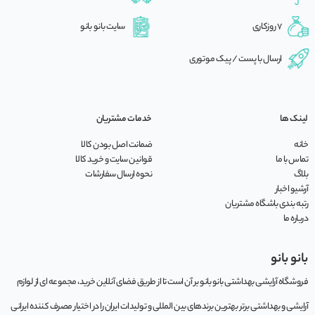
7 روزکاری
سایت بانو بانو
ارسال با پست / پیک موتوری
لینک ها
خدمات مشتریان
خانه
ضمانت اصل بودن کالا
تماس با ما
قوانین سایت و خرید کالا
بلاگ
نحوه ارسال سفارشات
آرشیو اخبار
رتبه بندی باشگاه مشتریان
درباره ما
بانو بانو
فروشگاه آرایشی بهداشتی بانو بانو بر آن است تا از طریق فضای آنلاین خرید، مجموعه‌ ای از لوازم
آرایشی و بهداشتی برتر بهترین برندهای بین المللی و تولیدات ایران را در اختیار مصرف کننده ایرانی