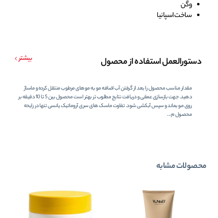
وگن
ساخت اسپانیا
بیشتر
دستورالعمل استفاده از محصول
مقدار مناسب محصول را بعد از گرفتن آب اضافه مو به موهای مرطوب منتقل کرده و ماساژ
دهید. جهت بازسازی عمقی و دریافت نتایج مطلوب تر بهتر است محصول بین 5 تا 10 دقیقه بر
روی مو بماند و سپس آبکشی شود. تفاوت ماسک های سری آروماتیک یانسی تنها در رایحه
محصول م...
محصولات مشابه