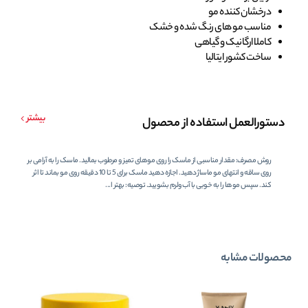
درخشان کننده مو
مناسب مو های رنگ شده و خشک
کاملا ارگانیک و گیاهی
ساخت کشور ایتالیا
بیشتر
دستورالعمل استفاده از محصول
روش مصرف: مقدار مناسبی از ماسک را روی موهای تمیز و مرطوب بمالید. ماسک را به آرامی بر
روی ساقه و انتهای مو ماساژ دهید. اجازه دهید ماسک برای 5 تا 10 دقیقه روی مو بماند تا اثر
کند. سپس موها را به خوبی با آب ولرم بشویید. توصیه: بهتر ا...
محصولات مشابه