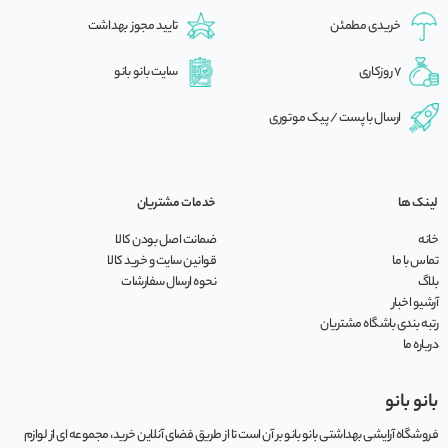
خریدی مطمئن
تایید مجوز بهداشت
7 روزکاری
سایت بانو بانو
ارسال با پست / پیک موتوری
لینک ها
خدمات مشتریان
خانه
ضمانت اصل بودن کالا
تماس با ما
قوانین سایت و خرید کالا
بلاگ
نحوه ارسال سفارشات
آرشیو اخبار
رتبه بندی باشگاه مشتریان
درباره ما
بانو بانو
فروشگاه آرایشی بهداشتی بانو بانو بر آن است تا از طریق فضای آنلاین خرید، مجموعه‌ ای از لوازم