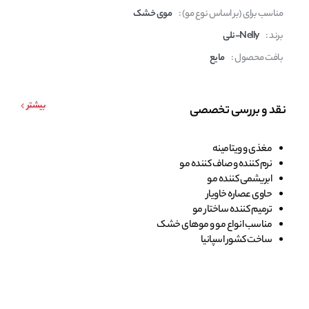
مناسب برای (بر اساس نوع مو) :
موی خشک
برند :
Nelly-نلی
بافت محصول :
مایع
بیشتر
نقد و بررسی تخصصی
مغذی و ویتامینه
نرم کننده و صاف کننده مو
ابریشمی کننده مو
حاوی عصاره خاویار
ترمیم کننده ساختار مو
مناسب انواع مو و موهای خشک
ساخت کشور اسپانیا