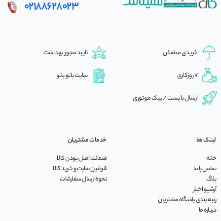
02188628023
خریدی مطمئن
تایید مجوز بهداشت
7 روزکاری
سایت بانو بانو
ارسال با پست / پیک موتوری
لینک ها
خدمات مشتریان
خانه
ضمانت اصل بودن کالا
تماس با ما
قوانین سایت و خرید کالا
بلاگ
نحوه ارسال سفارشات
آرشیو اخبار
رتبه بندی باشگاه مشتریان
درباره ما