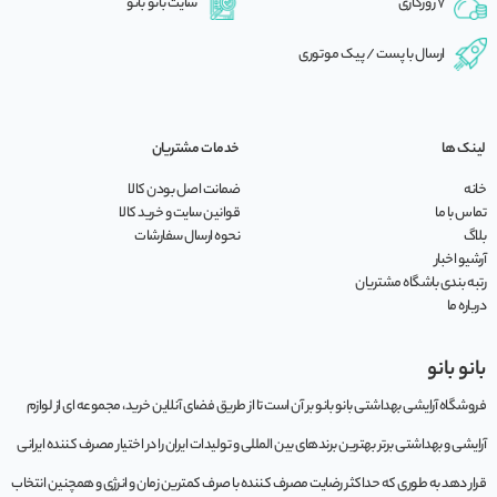
7 روزکاری
سایت بانو بانو
ارسال با پست / پیک موتوری
لینک ها
خدمات مشتریان
خانه
ضمانت اصل بودن کالا
تماس با ما
قوانین سایت و خرید کالا
بلاگ
نحوه ارسال سفارشات
آرشیو اخبار
رتبه بندی باشگاه مشتریان
درباره ما
بانو بانو
فروشگاه آرایشی بهداشتی بانو بانو بر آن است تا از طریق فضای آنلاین خرید، مجموعه‌ ای از لوازم
آرایشی و بهداشتی برتر بهترین برندهای بین المللی و تولیدات ایران را در اختیار مصرف کننده ایرانی
قرار دهد به طوری که حداکثر رضایت مصرف کننده با صرف کمترین زمان و انرژی و همچنین انتخاب