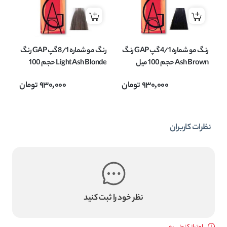
رنگ مو شماره 4/1 گپ GAP رنگ
رنگ مو شماره 8/1 گپ GAP رنگ
Ash Brown حجم 100 میل
Light Ash Blonde حجم 100
میل
onde
930,000
تومان
930,000
تومان
نظرات کاربران
نظر خود را ثبت کنید