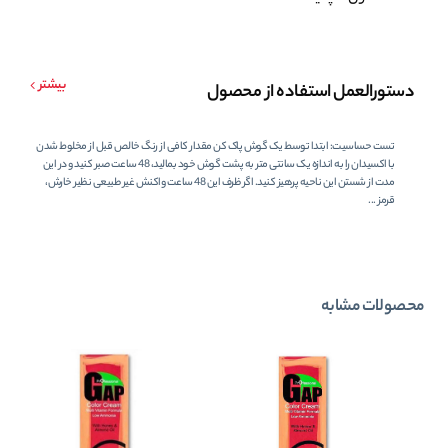
بیشتر
دستورالعمل استفاده از محصول
تست حساسیت: ابتدا توسط یک گوش پاک کن مقدار کافی از رنگ خالص قبل از مخلوط شدن
با اکسیدان را به اندازه یک سانتی متر به پشت گوش خود بمالید، 48 ساعت صبر کنید و در این
مدت از شستن این ناحیه پرهیز کنید. اگر ظرف این 48 ساعت واکنش غیر طبیعی نظیر خارش،
قرمز ...
محصولات مشابه