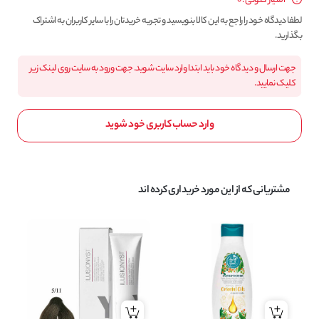
امتیاز کنونی : 0
لطفا دیدگاه خود را راجع به این کالا بنویسید و تجربه خریدتان را با سایر کاربران به اشتراک
بگذارید.
جهت ارسال و دیدگاه خود باید ابتدا وارد سایت شوید. جهت ورود به سایت روی لینک زیر
کلیک نمایید.
وارد حساب کاربری خود شوید
مشتریانی که از این مورد خریداری کرده اند