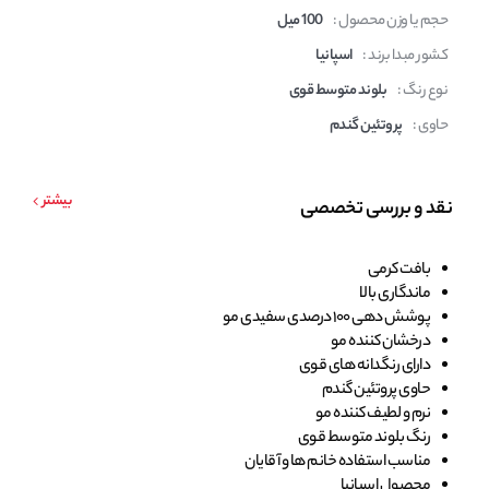
حجم یا وزن محصول :
100 میل
کشور مبدا برند :
اسپانیا
نوع رنگ :
بلوند متوسط قوی
حاوی :
پروتئین گندم
بیشتر
نقد و بررسی تخصصی
بافت کرمی
ماندگاری بالا
پوشش دهی 100 درصدی سفیدی مو
درخشان کننده مو
دارای رنگدانه های قوی
حاوی پروتئین گندم
نرم و لطیف کننده مو
رنگ بلوند متوسط قوی
مناسب استفاده خانم ها و آقایان
محصول اسپانیا