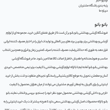
آرشیو اخبار
رتبه بندی باشگاه مشتریان
درباره ما
بانو بانو
فروشگاه آرایشی بهداشتی بانو بانو بر آن است تا از طریق فضای آنلاین خرید، مجموعه‌ ای از لوازم
آرایشی و بهداشتی برتر بهترین برندهای بین المللی و تولیدات ایران را در اختیار مصرف کننده ایرانی
قرار دهد به طوری که حداکثر رضایت مصرف کننده با صرف کمترین زمان و انرژی و همچنین انتخاب
مناسب و هوشمندانه و اطمینان خاطر از اصالت کالا ها تامین شود. ما در فروشگاه آرایشی
بهداشتی بانو بانو آماده ایم تا با ارائه لوازم آرایشی بهداشتی با کیفیت برتر، تیمی متخصص، خریدی
آسان و مطمئن، تحویل به موقع کالا و پشتیبانی پاسخگو، تجربه‌ای متفاوت و لذت بخش از خرید
اینترنتی را برای کاربران به ارمغان آوریم. مشتريان می توانند از ميان هزاران محصول با کيفيت
خارجی و داخلی آرایشی بهداشتی محصول مورد نظر خود را جستجو ، بررسی و انتخاب نمايند.بانو
بانو با ارائه محصولات اصل آرایشی بهداشتی سعی دارد تا هرچه بیشتر لذت یک خرید اینترنتی را به