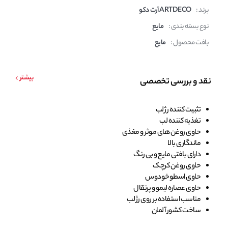
برند :
ARTDECO آرت دکو
نوع بسته بندی :
مایع
بافت محصول :
مایع
بیشتر
نقد و بررسی تخصصی
تثبیت کننده رژ لب
تغذیه کننده لب
حاوی روغن های موثر و مغذی
ماندگاری بالا
دارای بافتی مایع و بی رنگ
حاوی روغن کرچک
حاوی اسطوخودوس
حاوی عصاره لیمو و پرتقال
مناسب استفاده بر روی رژ لب
ساخت کشور آلمان