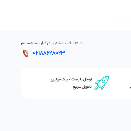
ما 24 ساعت شبانه‌روز در کنار شما هستیم
02188628023
ارسال با پست / پیک موتوری
تحویل سریع