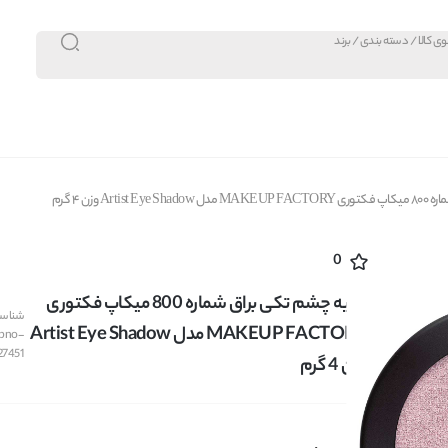
Arti وزن 4 گرم
0
سایه چشم تکی براق شماره 800 میکاپ فکتوری
شناسه 
MAKEUP FACTORY مدل Artist Eye Shadow
bno-
27451
وزن 4 گرم