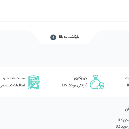
بازگشت به بالا
شت
7 روزکاری
سایت بانو بانو
ا
گارانتی عودت کالا
اطلاعات تخصصی
ان
ن کالا
خرید کالا