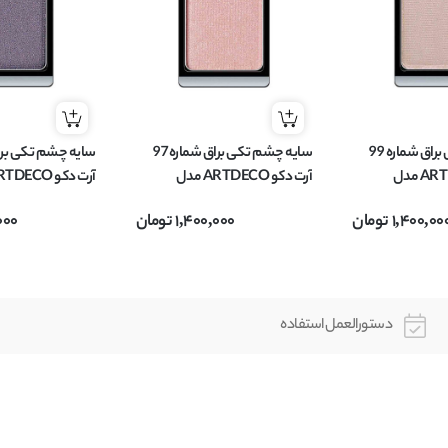
سایه چشم تکی براق شماره 99
سایه چشم تکی براق شماره 97
آرت دکو ARTDECO مدل
آرت دکو ARTDECO مدل
م
EYESHADOW وزن 0.8 گرم
EYESHADOW وزن 0.8 گرم
1,400,00
تومان
1,400,000
تومان
000
دستورالعمل استفاده