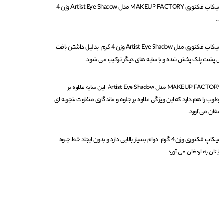
سایه چشم تکی براق شماره 800 میکاپ فکتوری MAKEUP FACTORY مدل Artist Eye Shadow وزن 4
.
سایه چشم تکی براق شماره 800 میکاپ فکتوری مدل Artist Eye Shadow وزن 4 گرم بدلیل داشتن بافت
تی پشت پلک پخش شده و با سایه های دیگر ترکیب می شود.
سایه چشم تکی براق شماره 800 MAKEUP FACTORY مدل Artist Eye Shadow این سایه علاوه بر
ب را هم دارد که این ویژگی علاوه بر جلوه و ماندگاری متفاوت ،تجربه ای
مغان می آورد.
سایه چشم تکی براق شماره 800 میکاپ فکتوری وزن 4 گرم دوام بسیار بالایی دارد و بدون ایجاد خط جلوه
تان به ارمغان می آورد.