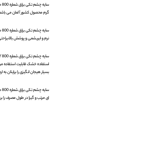
گرم محصول کشور آلمان می باشد
نرم و ابریشمی و پوشش بالا،براح
استفاده خشک قابلیت استفاده مرطو
بسیار هیجان انگیزی را برایتان به ار
ای مرتب و گیرا در طول مصرف را برای