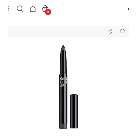
0
خانه
/
لوازم آرایشی
/
لوازم آرایش چشم
/
سایه چشم
/
سایه چشم مدادی بادوام شماره 19 میکاپ فکتوری MAKEUP FACTORY مدل Cooling Eye Shadow وزن 1.4 گرم